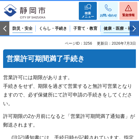
検索
緊急情報
お問い合わせ
メニュー
防災・安全
くらし・手続き
子育て・教育
健康・医療・福祉
ページID：3256
更新日：2026年7月3日
営業許可期間満了手続き
営業許可には期限があります。
手続きをせず、期限を過ぎて営業すると無許可営業となり
ますので、必ず保健所にて許可申請の手続きをしてくださ
い。
許可期限の2か月前になると「営業許可期間満了通知書」が
郵送されます。
(注記)通知書には、手続日時が記載されています。指定