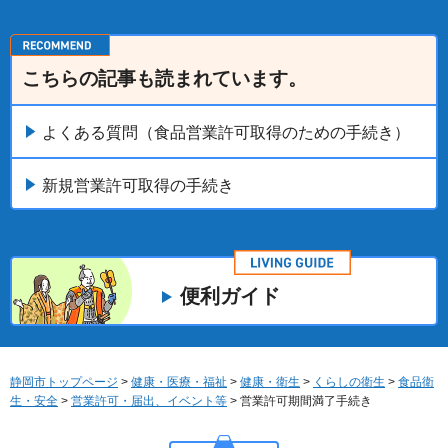
こちらの記事も読まれています。
よくある質問（食品営業許可取得のための手続き）
新規営業許可取得の手続き
便利ガイド
静岡市トップページ
>
健康・医療・福祉
>
健康・衛生
>
くらしの衛生
>
食品衛
生・安全
>
営業許可・届出、イベント等
> 営業許可期間満了手続き