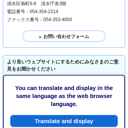
清水区旭町6-8 清水庁舎3階
電話番号：054-354-2214
ファックス番号：054-353-4850
より良いウェブサイトにするためにみなさまのご意
見をお聞かせください
このページの情報は役に立ちましたか？
You can translate and display in the
1：役に立った
2：ふつう
same language as the web browser
3：役に立たなかった
language.
このページの情報は見つけやすかったですか？
1：見つけやすかった
2：ふつう
Translate and display
3：見つけにくかった