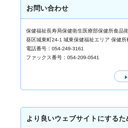
お問い合わせ
保健福祉長寿局保健衛生医療部保健所食品
葵区城東町24-1 城東保健福祉エリア 保健所
電話番号：054-249-3161
ファックス番号：054-209-0541
より良いウェブサイトにするた