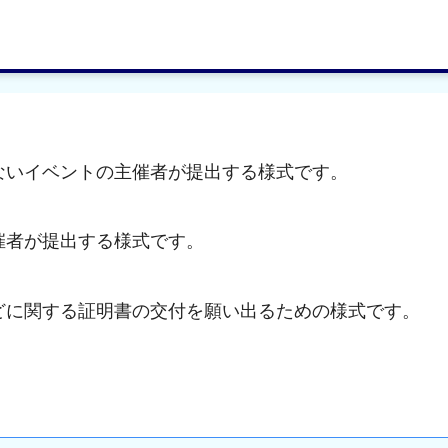
ないイベントの主催者が提出する様式です。
催者が提出する様式です。
どに関する証明書の交付を願い出るための様式です。