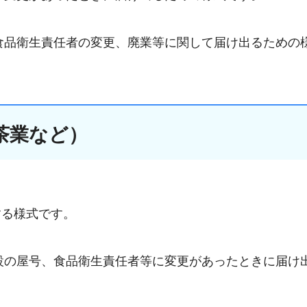
食品衛生責任者の変更、廃業等に関して届け出るための
茶業など）
する様式です。
設の屋号、食品衛生責任者等に変更があったときに届け