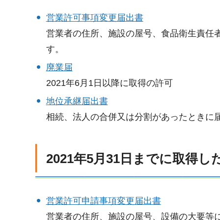
営業許可事項変更届出書
営業者の住所、施設の屋号、食品衛生責任
す。
廃業届
2021年6月1日以降に取得の許可
地位承継届出書
相続、法人の合併又は分割があったときに
2021年5月31日までに取
営業許可申請事項変更届出書
営業者の住所、施設の屋号、設備の大要等