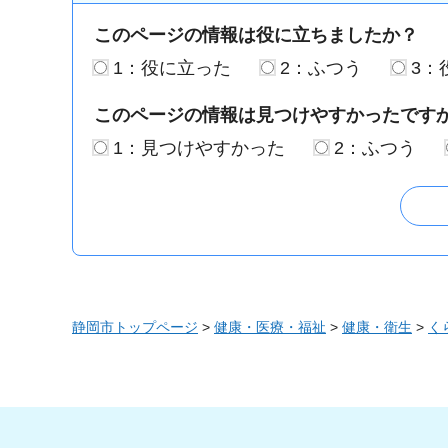
このページの情報は役に立ちましたか？
1：役に立った
2：ふつう
3：
このページの情報は見つけやすかったです
1：見つけやすかった
2：ふつう
静岡市トップページ
>
健康・医療・福祉
>
健康・衛生
>
く