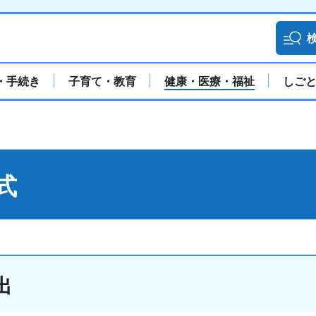
・手続き
子育て・教育
健康・医療・福祉
しご
式
出