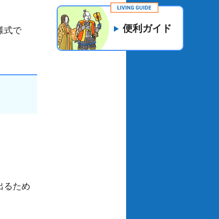
便利ガイド
様式で
出るため