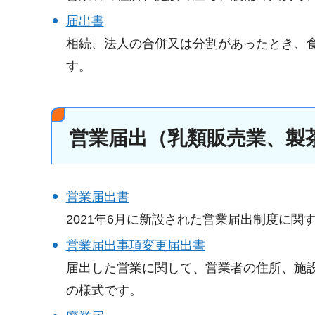
届出書
相続、法人の合併又は分割があったとき、
す。
営業届出（乳類販売業、製
営業届出書
2021年6月に新設された営業届出制度に関
営業届出事項変更届出書
届出した営業に関して、営業者の住所、施
の様式です。