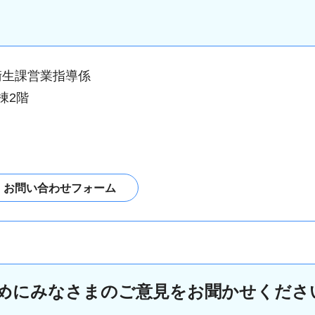
衛生課営業指導係
棟2階
めにみなさまのご意見をお聞かせくださ