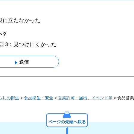
役に立たなかった
か？
3：見つけにくかった
らしの衛生
>
食品衛生・安全
>
営業許可・届出、イベント等
> 食品営
ページの先頭へ戻る