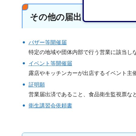
その他の届出、依頼書等
バザー等開催届
特定の地域や団体内部で行う営業に該当し
イベント等開催届
露店やキッチンカーが出店するイベント主
証明願
営業届出済であること、食品衛生監視票な
衛生講習会依頼書