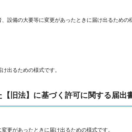
者、設備の大要等に変更があったときに届け出るための
届け出るための様式です。
得した【旧法】に基づく許可に関する届出
に変更があったときに届け出るための様式です。