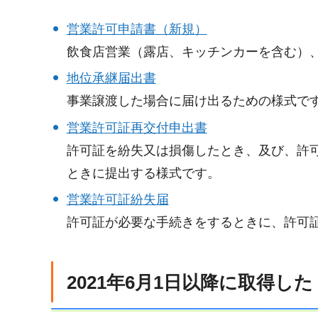
営業許可申請書（新規）
飲食店営業（露店、キッチンカーを含む）
地位承継届出書
事業譲渡した場合に届け出るための様式で
営業許可証再交付申出書
許可証を紛失又は損傷したとき、及び、許
ときに提出する様式です。
営業許可証紛失届
許可証が必要な手続きをするときに、許可
2021年6月1日以降に取得