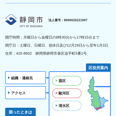
静岡市
法人番号：8000020221007
開庁時間：月曜日から金曜日の8時30分から17時15分まで
閉庁日：土曜日、日曜日、祝休日及び12月29日から翌年1月3日
住所：420-8602 静岡県静岡市葵区追手町5番1号
区役所案内
組織・連絡先
葵区
アクセス
駿河区
清水区
困ったときは