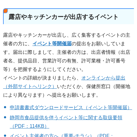
露店やキッチンカーが出店するイベント
露店やキッチンカーが出店し、広く集客するイベントの主
催者の方に、
イベント等開催届
の提出をお願いしていま
す。届出に際しまして、主催者の方は、出店者情報（出店
者名、提供品目、営業許可の有無、許可業種・許可番号
等）を把握するようにしてください。
イベントの詳細が決まりましたら、
オンラインから提出
（外部サイトへリンク）
いただくか、保健所窓口（開催地
により異なります）へ提出をお願いします。
申請書書式ダウンロードサービス（イベント等開催届）
静岡市食品提供を伴うイベント等に関する取扱要領
（PDF：114KB）
イベント主催者の方へ（重要-チラシ）（PDF：