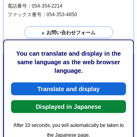
電話番号：054-354-2214
ファックス番号：054-353-4850
You can translate and display in the
より良いウェブサイトにするためにみなさまのご意
same language as the web browser
見をお聞かせください
language.
このページの情報は役に立ちましたか？
Translate and display
1：役に立った
2：ふつう
3：役に立たなかった
Displayed in Japanese
このページの情報は見つけやすかったですか？
1：見つけやすかった
2：ふつう
After 10 seconds, you will automatically be taken to
3：見つけにくかった
the Japanese page.