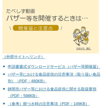
（外部サイトへリンク）
申請書書式ダウンロードサービス（バザー等開催届）
バザー等における食品提供の注意事項（取り扱い食品
別）（PDF：480KB）
静岡市バザー等における食品提供に関する取扱要領
（PDF：598KB）
（参考）餅つき時の注意事項（PDF：149KB）