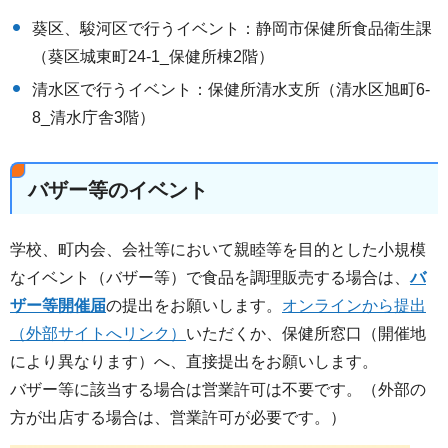
葵区、駿河区で行うイベント：静岡市保健所食品衛生課
（葵区城東町24-1_保健所棟2階）
清水区で行うイベント：保健所清水支所（清水区旭町6-
8_清水庁舎3階）
バザー等のイベント
学校、町内会、会社等において親睦等を目的とした小規模
なイベント（バザー等）で食品を調理販売する場合は、
バ
ザー等開催届
の提出をお願いします。
オンラインから提出
（外部サイトへリンク）
いただくか、保健所窓口（開催地
により異なります）へ、直接提出をお願いします。
バザー等に該当する場合は営業許可は不要です。（外部の
方が出店する場合は、営業許可が必要です。）