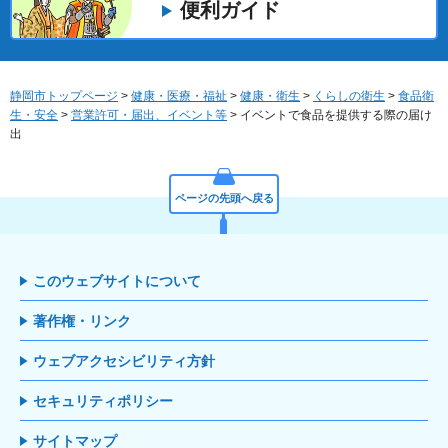
便利ガイド
静岡市トップページ
>
健康・医療・福祉
>
健康・衛生
>
くらしの衛生
>
食品衛
生・安全
>
営業許可・届出、イベント等
> イベントで食品を提供する際の届け
出
ページの先頭へ戻る
このウェブサイトについて
著作権・リンク
ウェブアクセシビリティ方針
セキュリティポリシー
サイトマップ