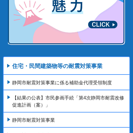
住宅・民間建築物等の耐震対策事業
静岡市耐震対策事業に係る補助金代理受領制度
【結果の公表】市民参画手続「第4次静岡市耐震改修
促進計画（案）」
静岡市耐震対策事業