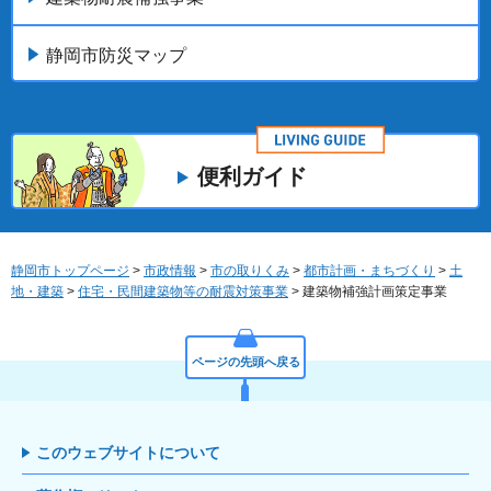
静岡市防災マップ
便利ガイド
静岡市トップページ
>
市政情報
>
市の取りくみ
>
都市計画・まちづくり
>
土
地・建築
>
住宅・民間建築物等の耐震対策事業
> 建築物補強計画策定事業
ページの先頭へ戻る
このウェブサイトについて