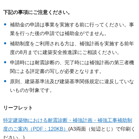
下記の事項にご注意ください。
補助金の申請は事業を実施する前に行ってください。事
業を行った後の申請では補助金がでません。
補助制度をご利用される方は、補強計画を実施する前年
度の8月までに建築安全推進課にご相談ください。
申請時には耐震診断の、完了時には補強計画の第三者機
関による評定書の写しが必要となります。
原則、建築基準法及び建築基準関係規定に違反していな
いものが対象です。
リーフレット
特定建築物における耐震診断・補強計画・補強工事補助制
度のご案内（PDF：120KB）
(A3両面（短辺とじ）で印刷く
ださい。)