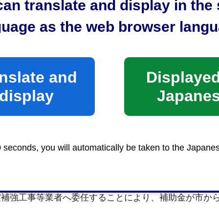
an translate and display in th
guage as the web browser langu
ウンロードのページ
をご確認ください。
nslate and
Displayed
display
Japane
0 seconds, you will automatically be taken to the Japane
震補強工事等業者へ委任することにより、補助金が市か