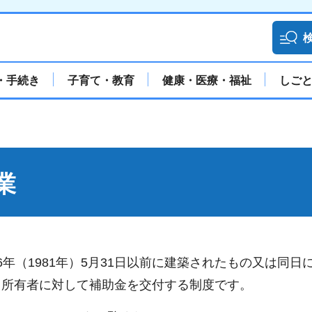
・手続き
子育て・教育
健康・医療・福祉
しご
業
年（1981年）5月31日以前に建築されたもの又は同日
る所有者に対して補助金を交付する制度です。