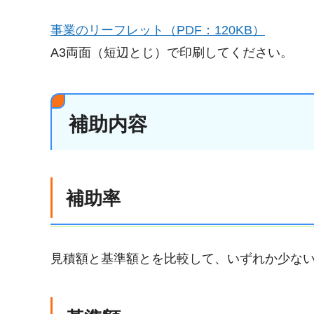
事業のリーフレット（PDF：120KB）
A3両面（短辺とじ）で印刷してください。
補助内容
補助率
見積額と基準額とを比較して、いずれか少な