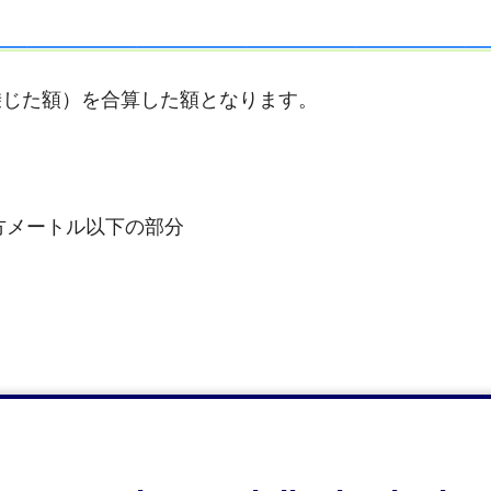
乗じた額）を合算した額となります。
平方メートル以下の部分