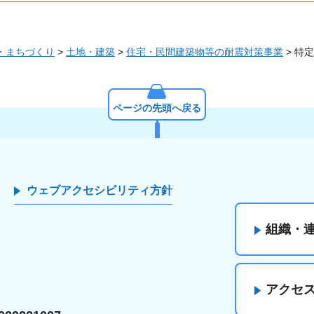
・まちづくり
>
土地・建築
>
住宅・民間建築物等の耐震対策事業
> 特
ページの先頭へ戻る
ウェブアクセシビリティ方針
組織・
アクセ