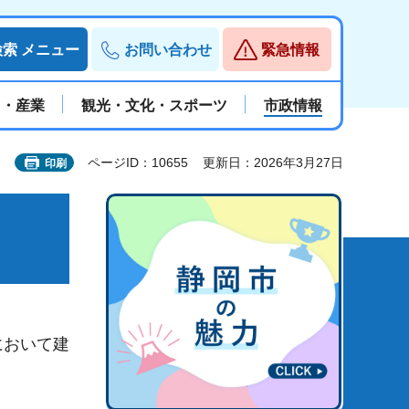
検索
メニュー
お問い合わせ
緊急情報
と・産業
観光・文化・スポーツ
市政情報
ページID：10655
更新日：2026年3月27日
印刷
において建