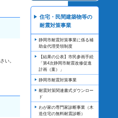
住宅・民間建築物等の
耐震対策事業
静岡市耐震対策事業に係る補
助金代理受領制度
。
【結果の公表】市民参画手続
ださい。
「第4次静岡市耐震改修促進
計画（案）」
静岡市耐震対策事業
耐震対策関連書式ダウンロー
ド
わが家の専門家診断事業（木
造住宅の無料耐震診断）