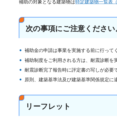
補助の対象となる建築物は
特定建築物一覧表（P
次の事項にご注意ください
補助金の申請は事業を実施する前に行って
補助制度をご利用される方は、耐震診断を
耐震診断完了報告時に評定書の写しが必要
原則、建築基準法及び建築基準関係規定に
リーフレット