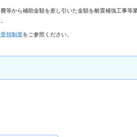
事費等から補助金額を差し引いた金額を耐震補強工事等
す。
理受領制度
をご参照ください。