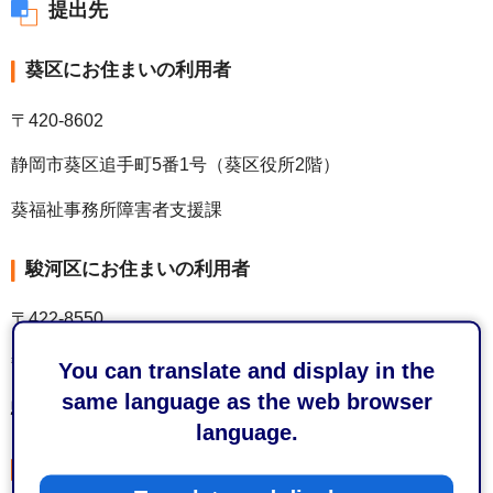
提出先
葵区にお住まいの利用者
〒420-8602
静岡市葵区追手町5番1号（葵区役所2階）
葵福祉事務所障害者支援課
駿河区にお住まいの利用者
〒422-8550
静岡市駿河区南八幡町10番40号（駿河区役所1階）
You can translate and display in the
same language as the web browser
駿河福祉事務所障害者支援課
language.
清水区にお住まいの利用者