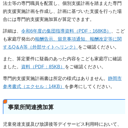
法士等の専門職員を配置し、個別支援計画を踏まえた専門
的支援実施計画を作成し、計画に基づいた支援を行った場
合には専門的支援実施加算が算定できます。
詳細は、
令和6年度の集団指導資料（PDF：168KB）
、こど
も家庭庁発出の
報酬告示、留意事項通知、報酬改定等に関
するQ＆A等（外部サイトへリンク）
をご確認ください。
また、算定要件に疑義のあった内容をこども家庭庁に確認
ました。
資料（PDF：85KB）
をご確認ください。
専門的支援実施計画書は所定の様式はありません。
静岡市
参考書式（エクセル：14KB）
を参考にしてください。
事業所間連携加算
児童発達支援及び放課後等デイサービス利用時において、