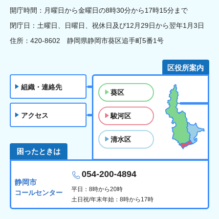
開庁時間：月曜日から金曜日の8時30分から17時15分まで
閉庁日：土曜日、日曜日、祝休日及び12月29日から翌年1月3日
住所：420-8602 静岡県静岡市葵区追手町5番1号
区役所案内
組織・連絡先
葵区
アクセス
駿河区
清水区
困ったときは
054-200-4894
静岡市
平日：8時から20時
コールセンター
土日祝/年末年始：8時から17時