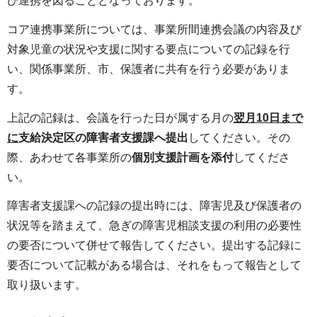
び連携を図ることとなっております。
コア連携事業所については、事業所間連携会議の内容及び
対象児童の状況や支援に関する要点についての記録を行
い、関係事業所、市、保護者に共有を行う必要がありま
す。
上記の記録は、会議を行った日が属する月の
翌月10日まで
に
支給決定区の障害者支援課へ提出
してください。その
際、あわせて各事業所の
個別支援計画を添付
してくださ
い。
障害者支援課への記録の提出時には、障害児及び保護者の
状況等を踏まえて、急ぎの障害児相談支援の利用の必要性
の要否について併せて報告してください。提出する記録に
要否について記載がある場合は、それをもって報告として
取り扱います。