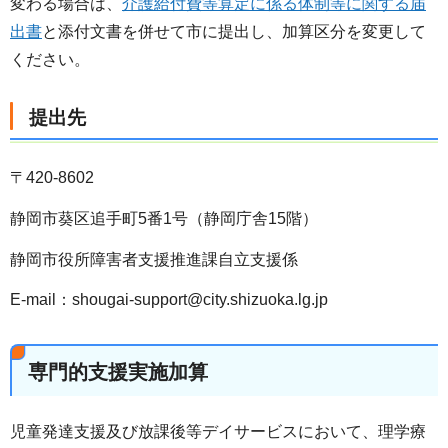
変わる場合は、
介護給付費等算定に係る体制等に関する届
出書
と添付文書を併せて市に提出し、加算区分を変更して
ください。
提出先
〒420-8602
静岡市葵区追手町5番1号（静岡庁舎15階）
静岡市役所障害者支援推進課自立支援係
E-mail：shougai-support@city.shizuoka.lg.jp
専門的支援実施加算
児童発達支援及び放課後等デイサービスにおいて、理学療