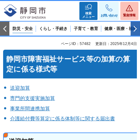
検索
緊急情報
お問い合わせ
メニュー
防災・安全
くらし・手続き
子育て・教育
健康・医療・福祉
ページID：57482
更新日：2025年12月4日
静岡市障害福祉サービス等の加算の算
定に係る様式等
送迎加算
専門的支援実施加算
事業所間連携加算
介護給付費等算定に係る体制等に関する届出書