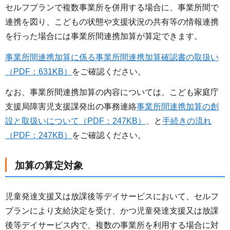
セルフプランで複数事業所を併用する場合に、事業所間で
連携を図り、こどもの状態や支援状況の共有等の情報連携
を行った場合には事業所間連携加算が算定できます。
事業所間連携加算に係る事業所間連携加算確認書の取扱い
（PDF：631KB）
をご確認ください。
なお、事業所間連携加算の内容については、こども家庭庁
支援局障害児支援課発出の事務連絡
事業所間連携加算の創
設と取扱いについて（PDF：247KB）
、と
手続きの流れ
（PDF：247KB）
をご確認ください。
加算の算定対象
児童発達支援又は放課後等デイサービスにおいて、セルフ
プランにより支給決定を受け、かつ児童発達支援又は放課
後等デイサービス内で、複数の事業所を利用する場合に対