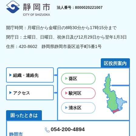
静岡市
法人番号：8000020221007
開庁時間：月曜日から金曜日の8時30分から17時15分まで
閉庁日：土曜日、日曜日、祝休日及び12月29日から翌年1月3日
住所：420-8602 静岡県静岡市葵区追手町5番1号
区役所案内
組織・連絡先
葵区
アクセス
駿河区
清水区
困ったときは
054-200-4894
静岡市