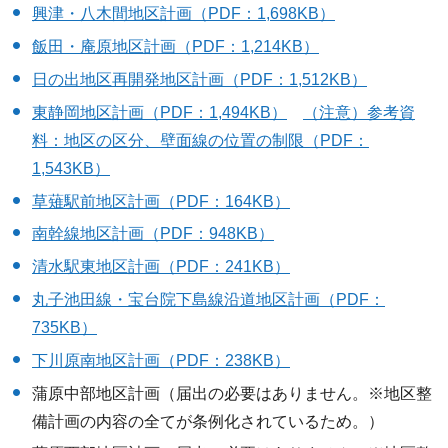
興津・八木間地区計画（PDF：1,698KB）
飯田・庵原地区計画（PDF：1,214KB）
日の出地区再開発地区計画（PDF：1,512KB）
東静岡地区計画（PDF：1,494KB）
（注意）参考資
料：地区の区分、壁面線の位置の制限（PDF：
1,543KB）
草薙駅前地区計画（PDF：164KB）
南幹線地区計画（PDF：948KB）
清水駅東地区計画（PDF：241KB）
丸子池田線・宝台院下島線沿道地区計画（PDF：
735KB）
下川原南地区計画（PDF：238KB）
蒲原中部地区計画（届出の必要はありません。※地区整
備計画の内容の全てが条例化されているため。）