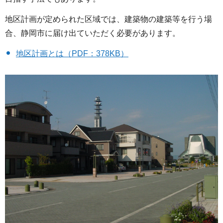
地区計画が定められた区域では、建築物の建築等を行う場
合、静岡市に届け出ていただく必要があります。
地区計画とは（PDF：378KB）