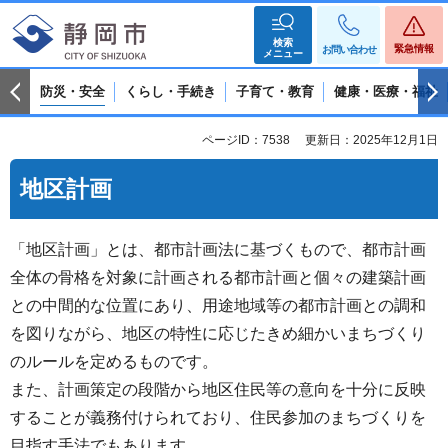
検索
緊急情報
お問い合わせ
メニュー
防災・安全
くらし・手続き
子育て・教育
健康・医療・福祉
ページID：7538
更新日：2025年12月1日
地区計画
「地区計画」とは、都市計画法に基づくもので、都市計画
全体の骨格を対象に計画される都市計画と個々の建築計画
との中間的な位置にあり、用途地域等の都市計画との調和
を図りながら、地区の特性に応じたきめ細かいまちづくり
のルールを定めるものです。
また、計画策定の段階から地区住民等の意向を十分に反映
することが義務付けられており、住民参加のまちづくりを
目指す手法でもあります。