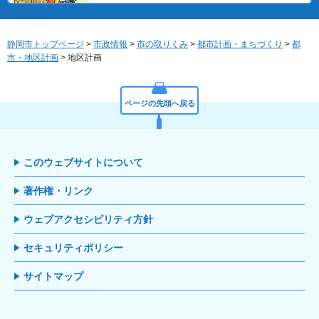
静岡市トップページ
>
市政情報
>
市の取りくみ
>
都市計画・まちづくり
>
都
市・地区計画
> 地区計画
ページの先頭へ戻る
このウェブサイトについて
著作権・リンク
ウェブアクセシビリティ方針
セキュリティポリシー
サイトマップ