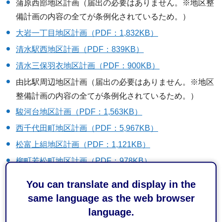
蒲原西部地区計画（届出の必要はありません。※地区整
備計画の内容の全てが条例化されているため。）
大岩一丁目地区計画（PDF：1,832KB）
清水駅西地区計画（PDF：839KB）
清水三保羽衣地区計画（PDF：900KB）
由比駅周辺地区計画（届出の必要はありません。※地区
整備計画の内容の全てが条例化されているため。）
駿河台地区計画（PDF：1,563KB）
西千代田町地区計画（PDF：5,967KB）
松富上組地区計画（PDF：1,121KB）
柳町若松町地区計画（PDF：978KB）
谷津地区計画（PDF：851KB）
（届出の必要はありませ
You can translate and display in the
ん。※平成25年6月1日に廃止しました。）
same language as the web browser
草薙駅北地区計画（PDF：1,256KB）
language.