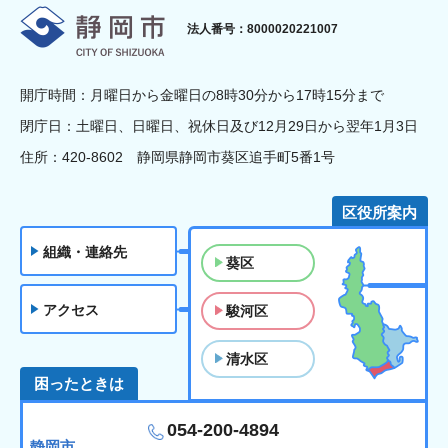
静岡市
法人番号：8000020221007
開庁時間：月曜日から金曜日の8時30分から17時15分まで
閉庁日：土曜日、日曜日、祝休日及び12月29日から翌年1月3日
住所：420-8602 静岡県静岡市葵区追手町5番1号
区役所案内
組織・連絡先
葵区
アクセス
駿河区
清水区
困ったときは
054-200-4894
静岡市