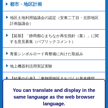
都市・地区計画
地区土地利用協議会の認定（安東二丁目・北部地区
計画協議会）
【延期】「静岡都心まちなか再生指針（案）」に関
する意見募集（パブリックコメント）
青葉シンボルロード再整備に向けた取組み
地上機器利活用実証実験
【結果の公表】「東静岡地区まちづくり基本構想
（案）」に関する意見募集（パブリックコメント）
You can translate and display in the
もっとみる
same language as the web browser
language.