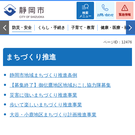
検索
緊急情報
お問い合わせ
メニュー
防災・安全
くらし・手続き
子育て・教育
健康・医療・福祉
ページID：12476
まちづくり推進
静岡市地域まちづくり推進条例
【募集終了】御伝鷹地区地域おこし協力隊募集
災害に強いまちづくり推進事業
歩いて楽しいまちづくり推進事業
大谷・小鹿地区まちづくり計画推進事業