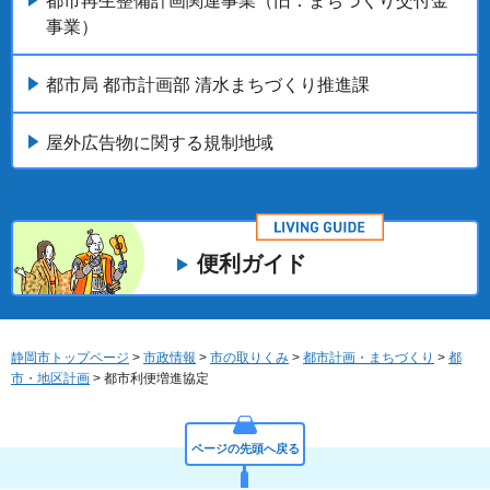
都市再生整備計画関連事業（旧：まちづくり交付金
事業）
都市局 都市計画部 清水まちづくり推進課
屋外広告物に関する規制地域
便利ガイド
静岡市トップページ
>
市政情報
>
市の取りくみ
>
都市計画・まちづくり
>
都
市・地区計画
> 都市利便増進協定
ページの先頭へ戻る