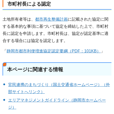
市町村長による認定
土地所有者等は、
都市再生整備計画
に記載された協定に関
する基本的な事項に基づいて協定を締結した上で、市町村
長に認定を申請します。市町村長は、協定が認定基準に適
合する場合には協定を認定します。
「
静岡市都市利便増進協定認定要綱（PDF：101KB）
」
本ページに関連する情報
官民連携のまちづくり（国土交通省ホームページ）（外
部サイトへリンク）
エリアマネジメントガイドライン（静岡市ホームペー
ジ）