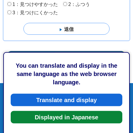
1：見つけやすかった
2：ふつう
3：見つけにくかった
You can translate and display in the
same language as the web browser
language.
Translate and display
Displayed in Japanese