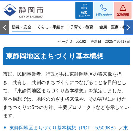
検索
緊急情報
お問い合わせ
メニュー
防災・安全
くらし・手続き
子育て・教育
健康・医療・福祉
ページID：55162
更新日：2025年9月17日
東静岡地区まちづくり基本構想
市民、民間事業者、行政が共に東静岡地区の将来像を描
き、共有し、共創のまちづくりにつなげることを目的とし
て、「東静岡地区まちづくり基本構想」を策定しました。
基本構想では、地区のめざす将来像や、その実現に向けた
まちづくりの5つの方針、主要プロジェクトなどを示してい
ます。
東静岡地区まちづくり基本構想（PDF：5,509KB）
／
東