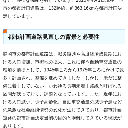
など、多様な機能を有しています。2025年4月1日現在、本
市の都市計画道路は、132路線、約363.16kmを都市計画決
定しています。
都市計画道路見直しの背景と必要性
静岡市の都市計画道路は、戦災復興や高度経済成長期にお
ける人口増加、市街地の拡大、これに伴う自動車交通量の
増加を前提として、1945年ころから1975年ころにかけて数
多く計画され、整備を進めてきました。しかし、未だに整
備に着手していない、いわゆる長期未着手路線と呼ばれる
区間が残っており、課題となっています。また、近年にお
ける人口減少、少子高齢化、自動車交通量の減少予測など
の急激な社会経済情勢の変化が生じてきており、都市計画
道路の都市計画決定当初の目的と乖離してきている現状が
あります。