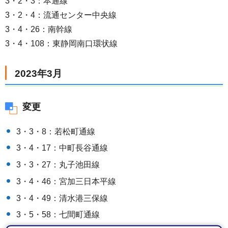
3・2・3：本通線
3・2・4：流通センター中央線
3・4・26：南幹線
3・4・108：東静岡南口環状線
2023年3月
変更
3・3・8：若松町通線
3・4・17：中町長谷通線
3・3・27：丸子池田線
3・4・46：宮加三日本平線
3・4・49：清水港三保線
3・5・58：七間町通線