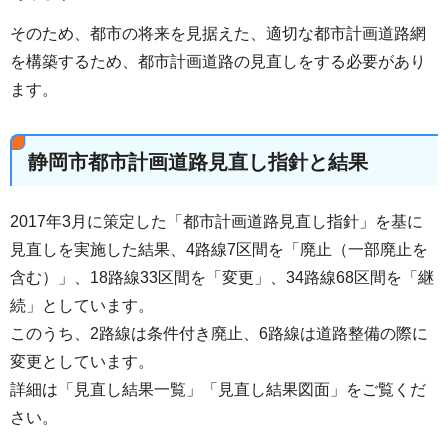
そのため、都市の将来を見据えた、適切な都市計画道路網
を構築するため、都市計画道路の見直しをする必要があり
ます。
静岡市都市計画道路見直し指針と結果
2017年3月に策定した「都市計画道路見直し指針」を基に
見直しを実施した結果、4路線7区間を「廃止（一部廃止を
含む）」、18路線33区間を「変更」、34路線68区間を「継
続」としています。
このうち、2路線は条件付き廃止、6路線は道路整備の際に
変更としています。
詳細は「見直し結果一覧」「見直し結果図面」をご覧くだ
さい。