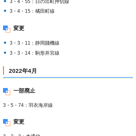
3・4・55：日の出町押切線
3・4・15：橘田町線
変更
3・3・11：静岡賤機線
3・3・14：駒形井宮線
2022年4月
一部廃止
3・5・74：羽衣海岸線
変更