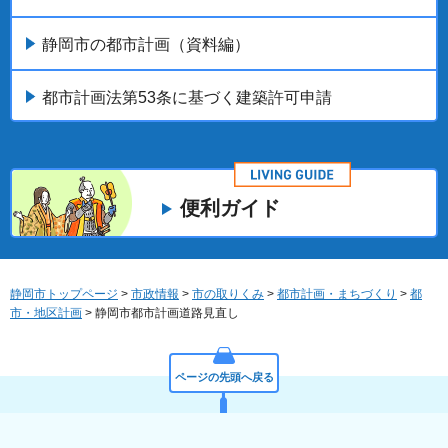
静岡市の都市計画（資料編）
都市計画法第53条に基づく建築許可申請
便利ガイド
静岡市トップページ
>
市政情報
>
市の取りくみ
>
都市計画・まちづくり
>
都
市・地区計画
> 静岡市都市計画道路見直し
ページの先頭へ戻る