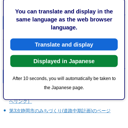
3・4・113：東小学校駅前線
You can translate and display in the
same language as the web browser
今後の予定
language.
今後も、社会状況の変化や、都市マスタープラン等の改定
Translate and display
に合わせて、必要に応じて都市計画道路の見直しを実施し
ていきます。
Displayed in Japanese
リンク
After 10 seconds, you will automatically be taken to
the Japanese page.
都市計画道路の見直しについて（国交省）（外部サイト
へリンク）
第3次静岡市のみちづくり(道路中期計画)のページ