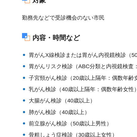
対象
勤務先などで受診機会のない市民
内容・時間など
胃がんX線検診または胃がん内視鏡検診（5
胃がんリスク検診（ABC分類と内視鏡検査：
子宮頸がん検診（20歳以上隔年：偶数年齢
乳がん検診（40歳以上隔年：偶数年齢女性
大腸がん検診（40歳以上）
肺がん検診（40歳以上）
前立腺がん検診（50歳以上男性）
骨粗しょう症検診（30歳以上女性）