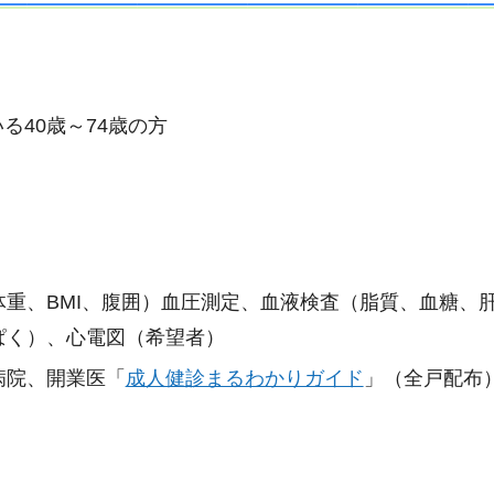
る40歳～74歳の方
重、BMI、腹囲）血圧測定、血液検査（脂質、血糖、
ぱく）、心電図（希望者）
病院、開業医「
成人健診まるわかりガイド
」（全戸配布