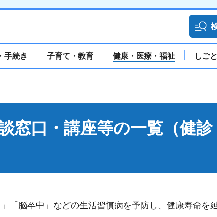
・手続き
子育て・教育
健康・医療・福祉
しご
談窓口・講座等の一覧（健診
病」「脳卒中」などの生活習慣病を予防し、健康寿命を