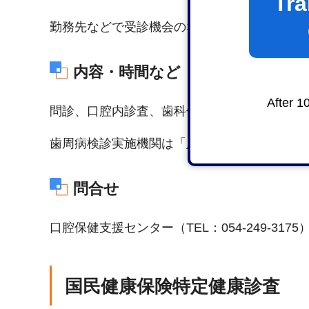
Tra
勤務先などで受診機会のない40歳以上の市民
内容・時間など
After 1
問診、口腔内診査、歯科保健指導
歯周病検診実施機関は「
成人健診まるわかり
問合せ
口腔保健支援センター（TEL：054-249-3175
国民健康保険特定健康診査