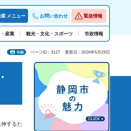
検索
メニュー
お問い合わせ
緊急情報
と・産業
観光・文化・スポーツ
市政情報
ページID：3127
更新日：2026年5月29日
印刷
・
延伸するた