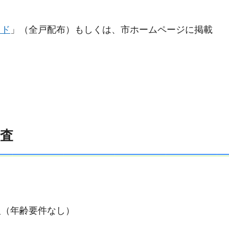
イド
」（全戸配布）もしくは、市ホームページに掲載
検査
人（年齢要件なし）