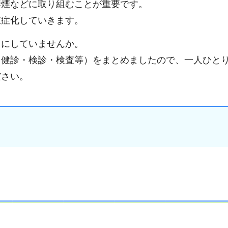
禁煙などに取り組むことが重要です。
重症化していきます。
しにしていませんか。
（健診・検診・検査等）をまとめましたので、一人ひと
ださい。