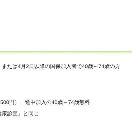
または4月2日以降の国保加入者で40歳～74歳の方
帯500円）、途中加入の40歳～74歳無料
健康診査」と同じ