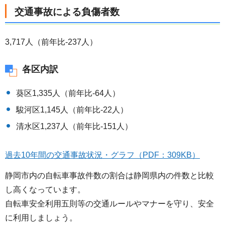
交通事故による負傷者数
3,717人（前年比-237人）
各区内訳
葵区1,335人（前年比-64人）
駿河区1,145人（前年比-22人）
清水区1,237人（前年比-151人）
過去10年間の交通事故状況・グラフ（PDF：309KB）
静岡市内の自転車事故件数の割合は静岡県内の件数と比較
し高くなっています。
自転車安全利用五則等の交通ルールやマナーを守り、安全
に利用しましょう。