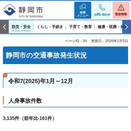
検索
緊急情報
お問い合わせ
メニュー
防災・安全
くらし・手続き
子育て・教育
健康・医療・福祉
ページID：34
更新日：2026年2月5日
静岡市の交通事故発生状況
令和7(2025)年1月～12月
人身事故件数
3,135件（前年比-161件）