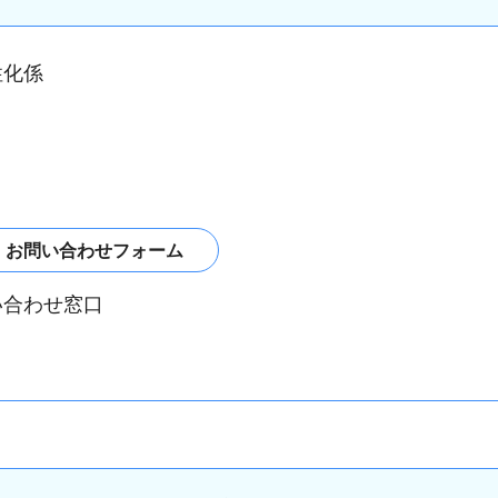
性化係
い合わせ窓口