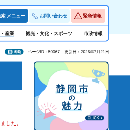
検索
メニュー
お問い合わせ
緊急情報
と・産業
観光・文化・スポーツ
市政情報
ページID：50067
更新日：2026年7月21日
印刷
りました。