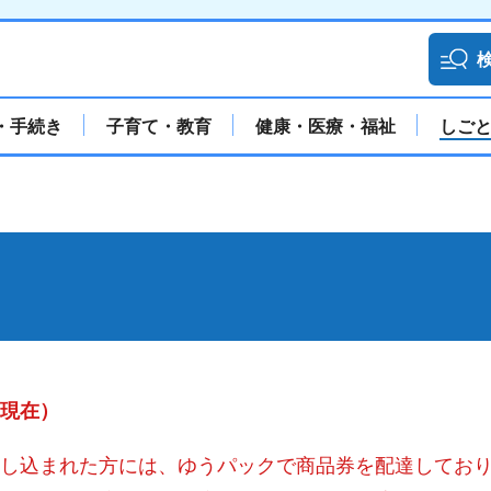
・手続き
子育て・教育
健康・医療・福祉
しご
日現在）
申し込まれた方には、ゆうパックで商品券を配達してお