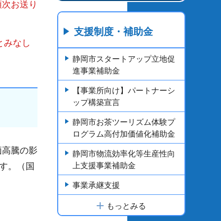
順次お送り
支援制度・補助金
とみなし
静岡市スタートアップ立地促
進事業補助金
【事業所向け】パートナーシ
ップ構築宣言
静岡市お茶ツーリズム体験プ
ログラム高付加価値化補助金
価高騰の影
静岡市物流効率化等生産性向
す。（国
上支援事業補助金
事業承継支援
もっとみる