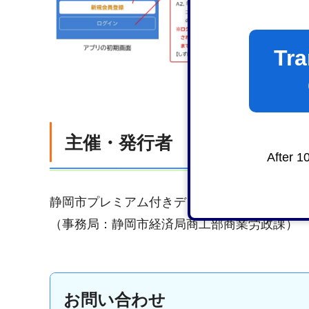
Tra
主催・発行者
After 1
静岡市プレミアム付きデジタル商品券実行委
（事務局：静岡市経済局商工部商業労政課）
お問い合わせ