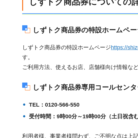
しずトク商品券についての
しずトク商品券の特設ホームペー
しずトク商品券の特設ホームページ
https://
す。
ご利用方法、使えるお店、店舗様向け情報な
しずトク商品券専用コールセンタ
TEL：0120-566-550
受付時間：9時00分～19時00分（土日祝含
利用者様、事業者様問わず、ご不明な点は上