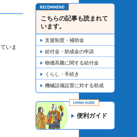
こちらの記事も読まれて
います。
支援制度・補助金
していま
給付金・助成金の申請
物価高騰に関する給付金
くらし・手続き
機械設備設置に対する助成
便利ガイド