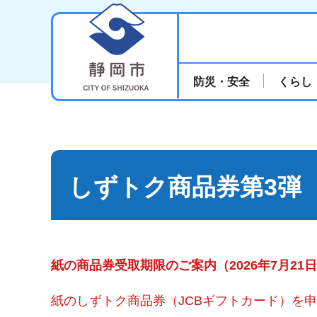
静岡市
防災・安全
くらし
しずトク商品券第3弾
紙の商品券
受取期限のご案内
（2026年7月21
紙のしずトク商品券（JCBギフトカード）を