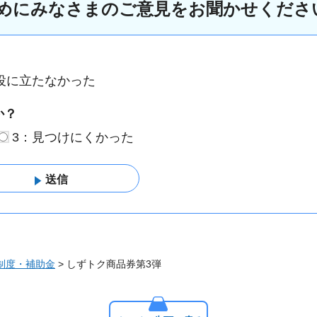
めにみなさまのご意見をお聞かせくださ
役に立たなかった
か？
3：見つけにくかった
制度・補助金
> しずトク商品券第3弾