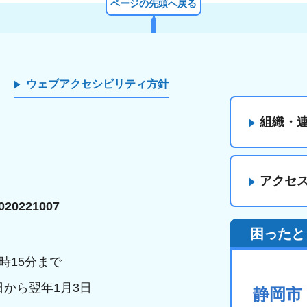
ページの先頭へ戻る
ウェブアクセシビリティ方針
組織・
アクセ
20221007
困ったと
時15分まで
日から翌年1月3日
静岡市