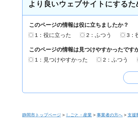
より良いウェブサイトにするた
このページの情報は役に立ちましたか？
1：役に立った
2：ふつう
3：
このページの情報は見つけやすかったです
1：見つけやすかった
2：ふつう
静岡市トップページ
>
しごと・産業
>
事業者の方へ
>
支援