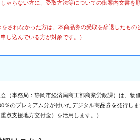
っしゃらない方に、受取方法等についての御案内文書を
続きをされなかった方は、本商品券の受取を辞退したもの
に申し込んでいる方が対象です。）
員会（事務局：静岡市経済局商工部商業労政課）は、物
00％のプレミアム分が付いたデジタル商品券を発行しま
（重点支援地方交付金）を活用します。）