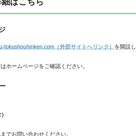
詳細はこちら
ジ
shizu-tokushouhinken.com（外部サイトへリンク）
を開設
どはホームページをご確認ください。
ー
む）
記までお問い合わせください。