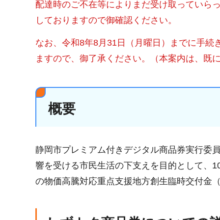
配達時のご不在等によりまだ受け取っていら
しておりますので御確認ください。
なお、令和8年8月31日（月曜日）までに手
ますので、御了承ください。（本案内は、既
概要
静岡市プレミアム付きデジタル商品券実行委
響を受ける市民生活の下支えを目的として、1
の物価高騰対応重点支援地方創生臨時交付金