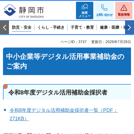
検索
緊急情報
お問い合わせ
メニュー
防災・安全
くらし・手続き
子育て・教育
健康・医療・福祉
ページID：3747
更新日：2026年7月28日
中小企業等デジタル活用事業補助金の
ご案内
令和8年度デジタル活用補助金採択者
令和8年度デジタル活用補助金採択者一覧（PDF：
271KB）