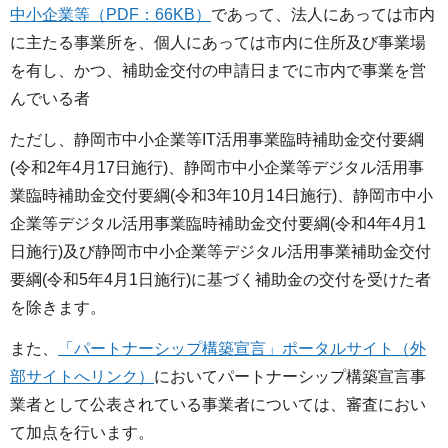
中小企業等（PDF：66KB）
であって、法人にあっては市内
に主たる事業所を、個人にあっては市内に住所及び事業場
を有し、かつ、補助金交付の申請日までに市内で事業を営
んでいる者
ただし、静岡市中小企業等IT活用事業臨時補助金交付要綱
(令和2年4月17日施行)、静岡市中小企業等デジタル活用事
業臨時補助金交付要綱(令和3年10月14日施行)、静岡市中小
企業等デジタル活用事業臨時補助金交付要綱(令和4年4月1
日施行)及び静岡市中小企業等デジタル活用事業補助金交付
要綱(令和5年4月1日施行)に基づく補助金の交付を受けた者
を除きます。
また、
「パートナーシップ構築宣言」ポータルサイト（外
部サイトへリンク）
においてパートナーシップ構築宣言事
業者として公表されている事業者については、審査におい
て加点を行います。