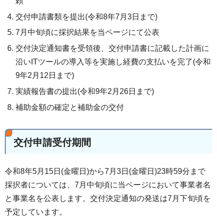
頼
交付申請書類を提出(令和8年7月3日まで)
7月中旬頃に採択結果を当ページにて公表
交付決定通知書を受領後、交付申請書に記載した計画に
沿いITツールの導入等を実施し経費の支払いを完了(令和
9年2月12日まで)
実績報告書の提出(令和9年2月26日まで)
補助金額の確定と補助金の交付
交付申請受付期間
令和8年5月15日(金曜日)から7月3日(金曜日)23時59分まで
採択者については、7月中旬頃に当ページにおいて事業者名
と事業名を公表します。交付決定通知の発送は7月下旬頃を
予定しています。