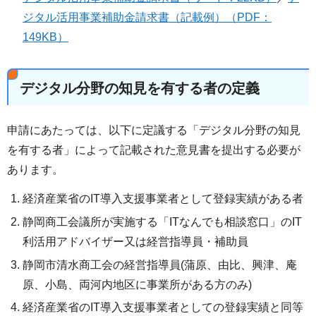
ジタル活用事業補助金請求書（記載例）（PDF：
149KB）
デジタル分野の知見を有する者の定義
申請にあたっては、以下に定議する「デジタル分野の知見
を有する者」によって記載された意見書を提出する必要が
あります。
経済産業省のIT導入支援事業者として登録実績がある者
静岡商工会議所が実施する「ITなんでも相談窓口」のIT
利活用アドバイザー又は経営指導員・補助員
静岡市清水商工会の経営指導員(蒲原、由比、興津、庵
原、小島、両河内地区に事業所がある方のみ)
経済産業省のIT導入支援事業者としての登録実績と同等