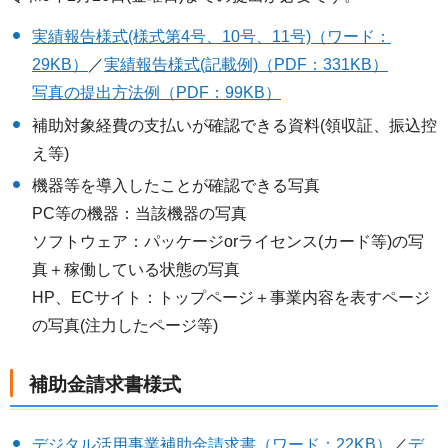
実績報告様式(様式第4号、10号、11号)（ワード：
29KB）
／
実績報告様式(記載例)（PDF：331KB）
写真の提出方法例（PDF：99KB）
補助対象経費の支払いが確認できる資料(領収証、振込控
え等)
機器等を導入したことが確認できる写真
PC等の機器：当該機器の写真
ソフトウェア：パッケージorライセンス(カード等)の写
真＋稼働している状態の写真
HP、ECサイト：トップページ＋事業内容を表すページ
の写真(注力したページ等)
補助金請求書様式
デジタル活用事業補助金請求書（ワード：22KB）
／
デ