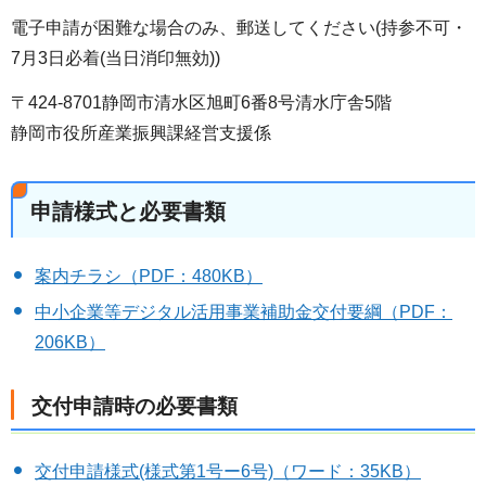
電子申請が困難な場合のみ、郵送してください(持参不可・
7月3日必着(当日消印無効))
〒424-8701静岡市清水区旭町6番8号清水庁舎5階
静岡市役所産業振興課経営支援係
申請様式と必要書類
案内チラシ（PDF：480KB）
中小企業等デジタル活用事業補助金交付要綱（PDF：
206KB）
交付申請時の必要書類
交付申請様式(様式第1号ー6号)（ワード：35KB）