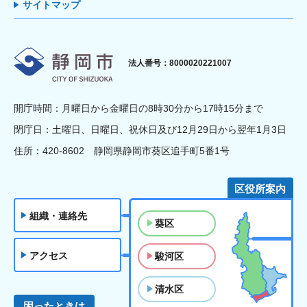
サイトマップ
静岡市
法人番号：8000020221007
開庁時間：月曜日から金曜日の8時30分から17時15分まで
閉庁日：土曜日、日曜日、祝休日及び12月29日から翌年1月3日
住所：420-8602 静岡県静岡市葵区追手町5番1号
区役所案内
組織・連絡先
葵区
アクセス
駿河区
清水区
困ったときは