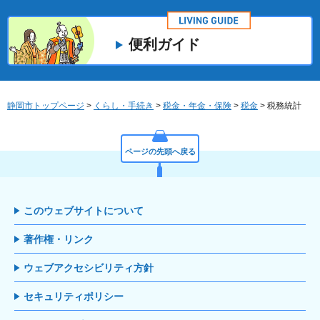
便利ガイド
静岡市トップページ
>
くらし・手続き
>
税金・年金・保険
>
税金
> 税務統計
ページの先頭へ戻る
このウェブサイトについて
著作権・リンク
ウェブアクセシビリティ方針
セキュリティポリシー