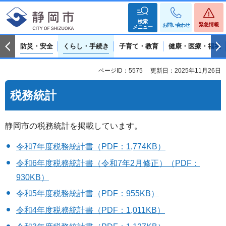
検索
緊急情報
お問い合わせ
メニュー
防災・安全
くらし・手続き
子育て・教育
健康・医療・福祉
ページID：5575
更新日：2025年11月26日
税務統計
静岡市の税務統計を掲載しています。
令和7年度税務統計書（PDF：1,774KB）
令和6年度税務統計書（令和7年2月修正）（PDF：
930KB）
令和5年度税務統計書（PDF：955KB）
令和4年度税務統計書（PDF：1,011KB）