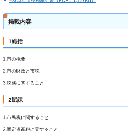
令和3年度税務統計書（PDF：1,127KB）
掲載内容
1総括
1.市の概要
2.市の財政と市税
3.税務に関すること
2賦課
1.市民税に関すること
2.固定資産税に関すること