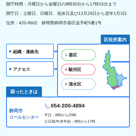
開庁時間：月曜日から金曜日の8時30分から17時15分まで
閉庁日：土曜日、日曜日、祝休日及び12月29日から翌年1月3日
住所：420-8602 静岡県静岡市葵区追手町5番1号
区役所案内
組織・連絡先
葵区
アクセス
駿河区
清水区
困ったときは
054-200-4894
静岡市
平日：8時から20時
コールセンター
土日祝/年末年始：8時から17時