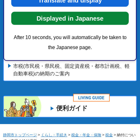
Translate and display
固定資産税・都市計画税
Displayed in Japanese
くらし・手続き
After 10 seconds, you will automatically be taken to
the Japanese page.
税金
市税(市民税・県民税、固定資産税・都市計画税、軽
自動車税)の納期のご案内
便利ガイド
静岡市トップページ
>
くらし・手続き
>
税金・年金・保険
>
税金
> 納付につい