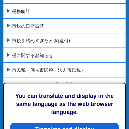
税務統計
市税の口座振替
市税を納めすぎたとき(還付)
税に関するお知らせ
市民税（個人市民税・法人市民税）
もっとみる
You can translate and display in the
same language as the web browser
language.
こちらの記事も読まれています。
市税の納付方法・延滞金ほか