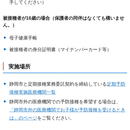
手してください）
被接種者が16歳の場合（保護者の同伴はなくても構いませ
ん。）
母子健康手帳
被接種者の身分証明書（マイナンバーカード等）
実施場所
静岡市と定期接種業務委託契約を締結している
定期
予防
接種実施医療機関一覧
静岡市外の医療機関での予防接種を希望する場合は、
「静岡市外の医療機関でお子様が予防接種を受けるとき
は」のページ
をご覧ください。