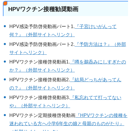
HPVワクチン接種勧奨動画
HPV感染予防啓発動画パート1.
『子宮けいがんって
何？』（外部サイトへリンク）
HPV感染予防啓発動画パート2.
『予防方法は？』（外部
サイトへリンク）
HPVワクチン接種啓発動画1.
『噂を鵜呑みにしすぎたの
か？』（外部サイトへリンク）
HPVワクチン接種啓発動画2.
『結局どっちがあってん
の？』（外部サイトへリンク）
HPVワクチン接種啓発動画3.
『私忘れてて打ってない
や』（外部サイトへリンク）
HPVワクチン定期接種啓発動画
『HPVワクチンの接種を
迷われている方へ小学6年生の娘と母親のものがたり』