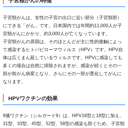
子宮頸がんの特徴
子宮頸がんは、女性の子宮の出口に近い部分（子宮頸部）
にできる「がん」です。日本国内では年間約11,000人が子
宮頸がんにかかり、約3,000人が亡くなっています。
子宮頸がんの原因は、そのほとんどが主に性的接触によっ
て感染するヒトパピローマウィルス（HPV）です。HPV自
体は広くまん延しているウィルスです。HPVに感染しても
多くの場合は自然に排除されますが、感染が続くとその一
部が前がん病変となり、さらにその一部が悪化してがんに
なります。
HPVワクチンの効果
9価ワクチン（シルガード9）は、HPV16型と18型に加え、
31型、33型、45型、52型、58型の感染も防ぐため、子宮頸