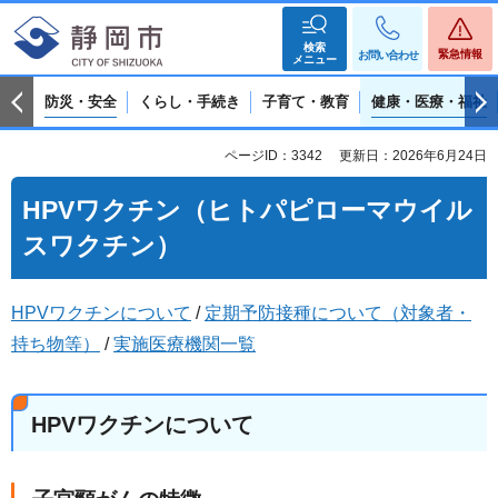
検索
緊急情報
お問い合わせ
メニュー
防災・安全
くらし・手続き
子育て・教育
健康・医療・福祉
ページID：3342
更新日：2026年6月24日
HPVワクチン（ヒトパピローマウイル
スワクチン）
HPVワクチンについて
/
定期予防接種について（対象者・
持ち物等）
/
実施医療機関一覧
HPVワクチンについて