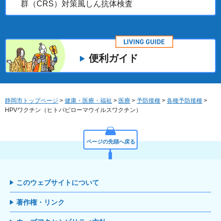
群（CRS）対策風しん抗体検査
便利ガイド
静岡市トップページ
>
健康・医療・福祉
>
医療
>
予防接種
>
各種予防接種
>
HPVワクチン（ヒトパピローマウイルスワクチン）
ページの先頭へ戻る
このウェブサイトについて
著作権・リンク