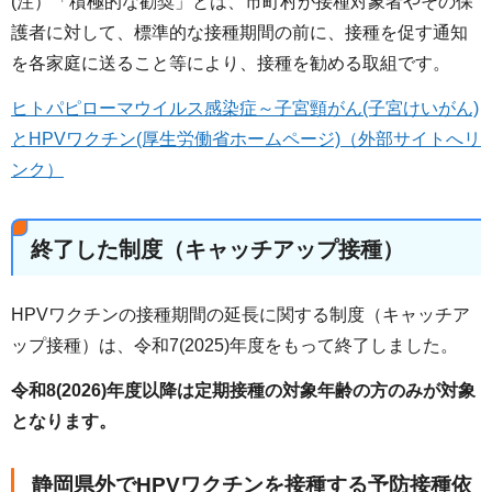
(注）「積極的な勧奨」とは、市町村が接種対象者やその保
護者に対して、標準的な接種期間の前に、接種を促す通知
を各家庭に送ること等により、接種を勧める取組です。
ヒトパピローマウイルス感染症～子宮頸がん(子宮けいがん)
とHPVワクチン(厚生労働省ホームページ)（外部サイトへリ
ンク）
終了した制度（キャッチアップ接種）
HPVワクチンの接種期間の延長に関する制度（キャッチア
ップ接種）は、令和7(2025)年度をもって終了しました。
令和8(2026)年度以降は定期接種の対象年齢の方のみが対象
となります。
静岡県外でHPVワクチンを接種する予防接種依