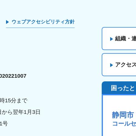
ウェブアクセシビリティ方針
組織・
アクセ
20221007
困ったと
時15分まで
日から翌年1月3日
静岡市
コール
1号