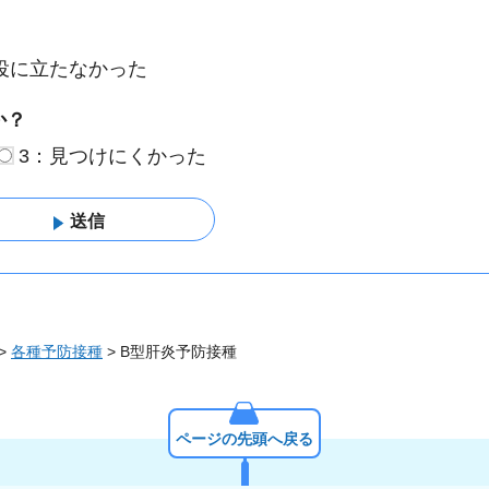
役に立たなかった
か？
3：見つけにくかった
>
各種予防接種
> B型肝炎予防接種
ページの先頭へ戻る