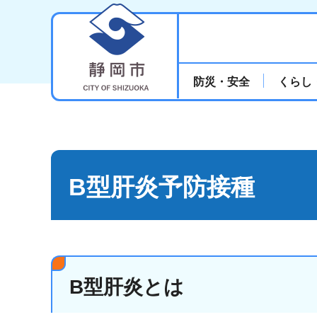
静岡市
防災・安全
くらし
B型肝炎予防接種
B型肝炎とは