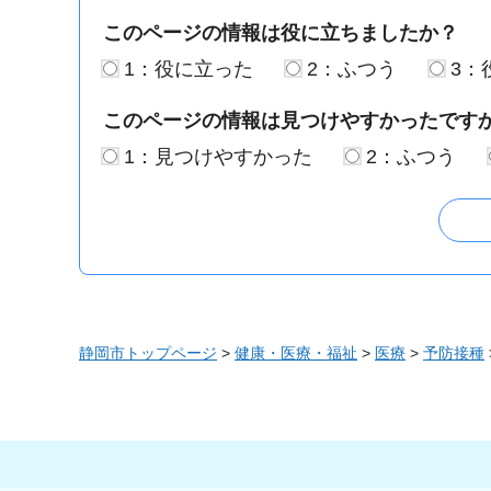
このページの情報は役に立ちましたか？
1：役に立った
2：ふつう
3：
このページの情報は見つけやすかったです
1：見つけやすかった
2：ふつう
静岡市トップページ
>
健康・医療・福祉
>
医療
>
予防接種