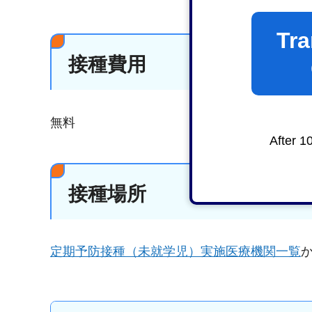
Tra
接種費用
無料
After 1
接種場所
定期予防接種（未就学児）
実施医療機関一覧