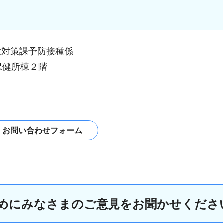
症対策課予防接種係
保健所棟２階
めにみなさまのご意見をお聞かせくださ