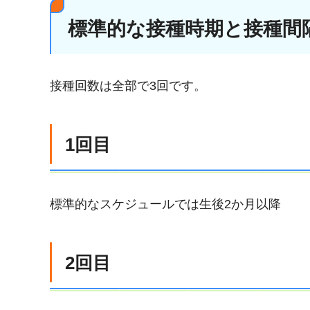
標準的な接種時期と接種間
接種回数は全部で3回です。
1回目
標準的なスケジュールでは生後2か月以降
2回目