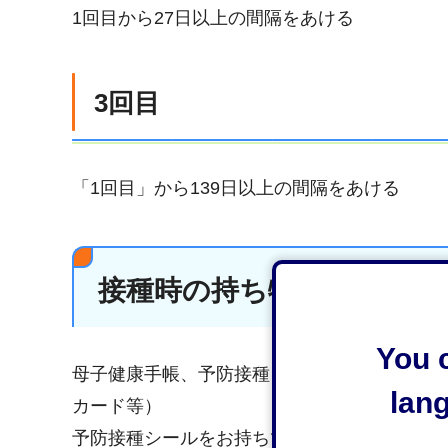
1回目から27日以上の間隔をあける
3回目
「1回目」から139日以上の間隔をあける
接種時の持ち物
You c
母子健康手帳、予防接種シール（11歳の誕生
lan
カード等）
予防接種シールをお持ちでない方は、
静岡市