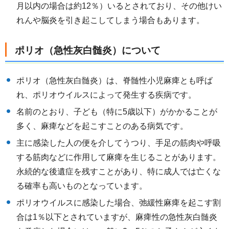
月以内の場合は約12％）いるとされており、その他けい
れんや脳炎を引き起こしてしまう場合もあります。
ポリオ（急性灰白髄炎）について
ポリオ（急性灰白髄炎）は、脊髄性小児麻痺とも呼ば
れ、ポリオウイルスによって発生する疾病です。
名前のとおり、子ども（特に5歳以下）がかかることが
多く、麻痺などを起こすことのある病気です。
主に感染した人の便を介してうつり、手足の筋肉や呼吸
する筋肉などに作用して麻痺を生じることがあります。
永続的な後遺症を残すことがあり、特に成人では亡くな
る確率も高いものとなっています。
ポリオウイルスに感染した場合、弛緩性麻痺を起こす割
合は1％以下とされていますが、麻痺性の急性灰白髄炎