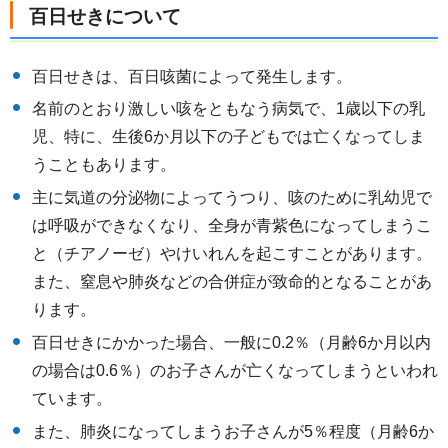
百日せきについて
百日せきは、百日咳菌によって発生します。
名前のとおり激しい咳をともなう病気で、1歳以下の乳
児、特に、生後6か月以下の子どもでは亡くなってしま
うこともあります。
主に気道の分泌物によってうつり、咳のために乳幼児で
は呼吸ができなくなり、全身が青紫色になってしまうこ
と（チアノーゼ）やけいれんを起こすことがあります。
また、窒息や肺炎などの合併症が致命的となることがあ
ります。
百日せきにかかった場合、一般に0.2％（月齢6か月以内
の場合は0.6％）のお子さんが亡くなってしまうといわれ
ています。
また、肺炎になってしまうお子さんが5％程度（月齢6か