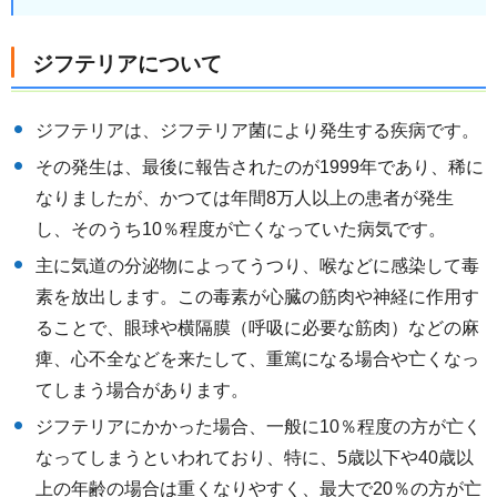
ジフテリアについて
ジフテリアは、ジフテリア菌により発生する疾病です。
その発生は、最後に報告されたのが1999年であり、稀に
なりましたが、かつては年間8万人以上の患者が発生
し、そのうち10％程度が亡くなっていた病気です。
主に気道の分泌物によってうつり、喉などに感染して毒
素を放出します。この毒素が心臓の筋肉や神経に作用す
ることで、眼球や横隔膜（呼吸に必要な筋肉）などの麻
痺、心不全などを来たして、重篤になる場合や亡くなっ
てしまう場合があります。
ジフテリアにかかった場合、一般に10％程度の方が亡く
なってしまうといわれており、特に、5歳以下や40歳以
上の年齢の場合は重くなりやすく、最大で20％の方が亡