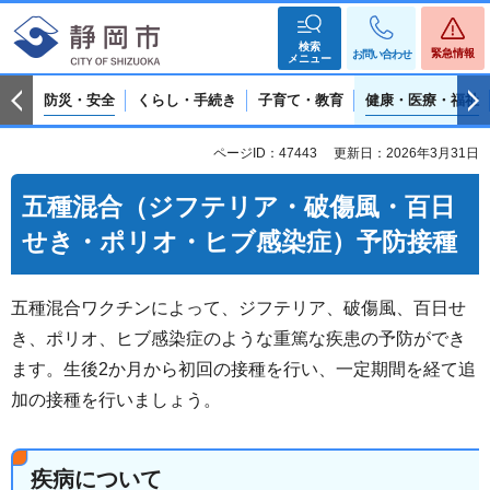
検索
緊急情報
お問い合わせ
メニュー
防災・安全
くらし・手続き
子育て・教育
健康・医療・福祉
ページID：47443
更新日：2026年3月31日
五種混合（ジフテリア・破傷風・百日
せき・ポリオ・ヒブ感染症）予防接種
五種混合ワクチンによって、ジフテリア、破傷風、百日せ
き、ポリオ、ヒブ感染症のような重篤な疾患の予防ができ
ます。生後2か月から初回の接種を行い、一定期間を経て追
加の接種を行いましょう。
疾病について