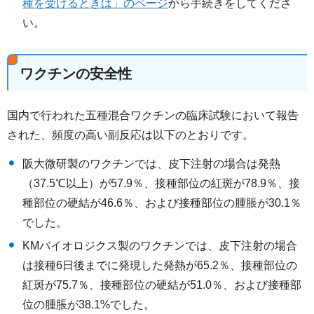
種を受けるときは」のページ
から手続きをしてくださ
い。
ワクチンの安全性
国内で行われた五種混合ワクチンの臨床試験において報告
された、頻度の高い副反応は以下のとおりです。
阪大微研製のワクチンでは、皮下注射の場合は発熱
（37.5℃以上）が57.9％、接種部位の紅斑が78.9％、接
種部位の硬結が46.6％、および接種部位の腫脹が30.1％
でした。
KMバイオロジクス製のワクチンでは、皮下注射の場合
は接種6日後までに発現した発熱が65.2％、接種部位の
紅斑が75.7％、接種部位の硬結が51.0％、および接種部
位の腫脹が38.1%でした。