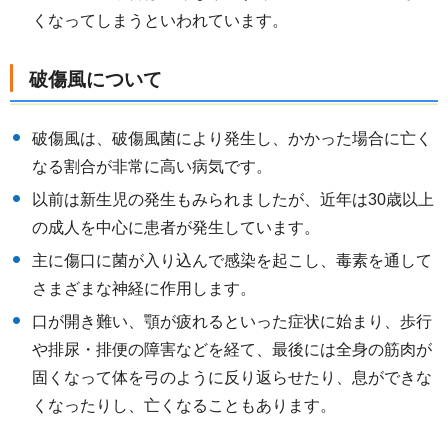
くなってしまうといわれています。
破傷風について
破傷風は、破傷風菌により発生し、かかった場合に亡く
なる割合が非常に高い病気です。
以前は新生児の発生もみられましたが、近年は30歳以上
の成人を中心に患者が発生しています。
主に傷口に菌が入り込んで感染を起こし、毒素を通して
さまざまな神経に作用します。
口が開き難い、顎が疲れるといった症状に始まり、歩行
や排尿・排便の障害などを経て、最後には全身の筋肉が
固くなって体を弓のように反り返らせたり、息ができな
くなったりし、亡くなることもあります。