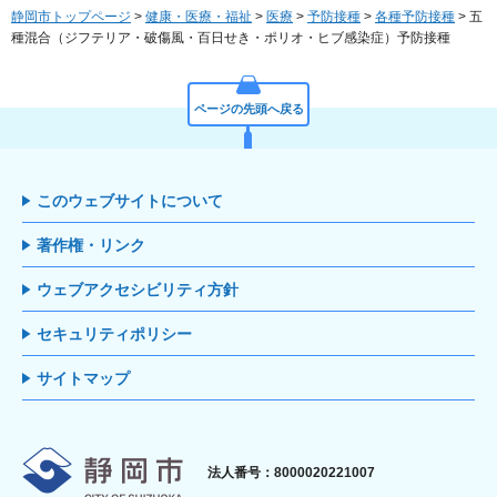
静岡市トップページ
>
健康・医療・福祉
>
医療
>
予防接種
>
各種予防接種
> 五
種混合（ジフテリア・破傷風・百日せき・ポリオ・ヒブ感染症）予防接種
ページの先頭へ戻る
このウェブサイトについて
著作権・リンク
ウェブアクセシビリティ方針
セキュリティポリシー
サイトマップ
静岡市
法人番号：8000020221007