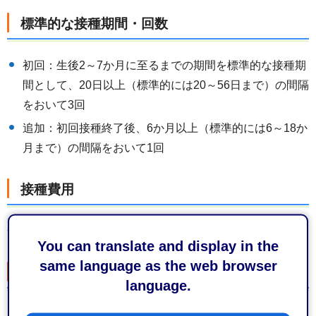
標準的な接種期間・回数
初回：生後2～7か月に至るまでの期間を標準的な接種期
間として、20日以上（標準的には20～56日まで）の間隔
をおいて3回
追加：初回接種終了後、6か月以上（標準的には6～18か
月まで）の間隔をおいて1回
接種費用
無料
You can translate and display in the
same language as the web browser
持ち物
language.
保護者（同伴者）の身分証明書（マイナンバーカード