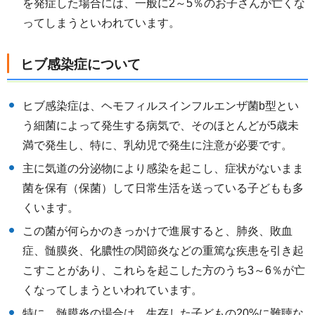
を発症した場合には、一般に2～5％のお子さんが亡くな
ってしまうといわれています。
ヒブ感染症について
ヒブ感染症は、ヘモフィルスインフルエンザ菌b型とい
う細菌によって発生する病気で、そのほとんどが5歳未
満で発生し、特に、乳幼児で発生に注意が必要です。
主に気道の分泌物により感染を起こし、症状がないまま
菌を保有（保菌）して日常生活を送っている子どもも多
くいます。
この菌が何らかのきっかけで進展すると、肺炎、敗血
症、髄膜炎、化膿性の関節炎などの重篤な疾患を引き起
こすことがあり、これらを起こした方のうち3～6％が亡
くなってしまうといわれています。
特に、髄膜炎の場合は、生存した子どもの20%に難聴な