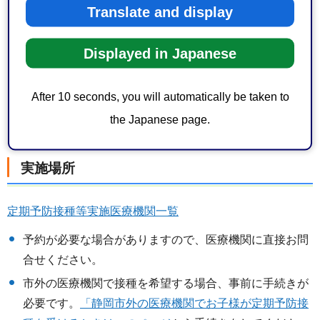
Translate and display
等）
母子健康手帳
Displayed in Japanese
予防接種シール
予防接種シールをお持ちでない方は、
「静岡市の予防接
After 10 seconds, you will automatically be taken to
種シールをお持ちでない方へ」のページ
をご覧くださ
the Japanese page.
い。
実施場所
定期予防接種等実施医療機関一覧
予約が必要な場合がありますので、医療機関に直接お問
合せください。
市外の医療機関で接種を希望する場合、事前に手続きが
必要です。
「静岡市外の医療機関でお子様が定期予防接