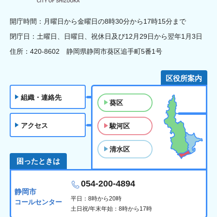
開庁時間：月曜日から金曜日の8時30分から17時15分まで
閉庁日：土曜日、日曜日、祝休日及び12月29日から翌年1月3日
住所：420-8602 静岡県静岡市葵区追手町5番1号
区役所案内
組織・連絡先
葵区
アクセス
駿河区
清水区
困ったときは
054-200-4894
静岡市
平日：8時から20時
コールセンター
土日祝/年末年始：8時から17時