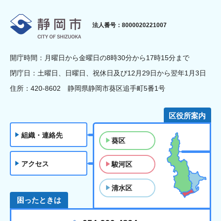
静岡市
法人番号：8000020221007
開庁時間：月曜日から金曜日の8時30分から17時15分まで
閉庁日：土曜日、日曜日、祝休日及び12月29日から翌年1月3日
住所：420-8602 静岡県静岡市葵区追手町5番1号
区役所案内
組織・連絡先
葵区
アクセス
駿河区
清水区
困ったときは