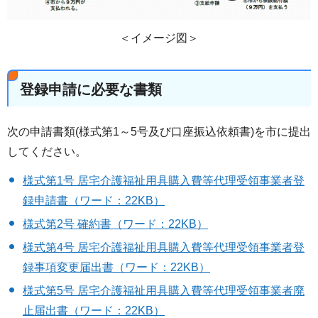
＜イメージ図＞
登録申請に必要な書類
次の申請書類(様式第1～5号及び口座振込依頼書)を市に提出
してください。
様式第1号 居宅介護福祉用具購入費等代理受領事業者登
録申請書（ワード：22KB）
様式第2号 確約書（ワード：22KB）
様式第4号 居宅介護福祉用具購入費等代理受領事業者登
録事項変更届出書（ワード：22KB）
様式第5号 居宅介護福祉用具購入費等代理受領事業者廃
止届出書（ワード：22KB）