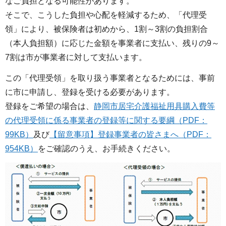
なご負担となる可能性があります。
そこで、こうした負担や心配を軽減するため、「代理受
領」により、被保険者は初めから、1割～3割の負担割合
（本人負担額）に応じた金額を事業者に支払い、残りの9～
7割は市が事業者に対して支払います。
この「代理受領」を取り扱う事業者となるためには、事前
に市に申請し、登録を受ける必要があります。
登録をご希望の場合は、
静岡市居宅介護福祉用具購入費等
の代理受領に係る事業者の登録等に関する要綱（PDF：
99KB）
及び
【留意事項】登録事業者の皆さまへ（PDF：
954KB）
をご確認のうえ、お手続きください。