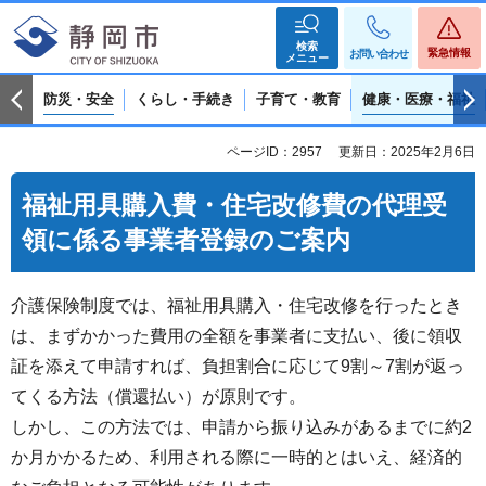
検索
緊急情報
お問い合わせ
メニュー
防災・安全
くらし・手続き
子育て・教育
健康・医療・福祉
ページID：2957
更新日：2025年2月6日
福祉用具購入費・住宅改修費の代理受
領に係る事業者登録のご案内
介護保険制度では、福祉用具購入・住宅改修を行ったとき
は、まずかかった費用の全額を事業者に支払い、後に領収
証を添えて申請すれば、負担割合に応じて9割～7割が返っ
てくる方法（償還払い）が原則です。
しかし、この方法では、申請から振り込みがあるまでに約2
か月かかるため、利用される際に一時的とはいえ、経済的