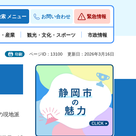
検索
メニュー
お問い合わせ
緊急情報
と・産業
観光・文化・スポーツ
市政情報
ページID：13100
更新日：2026年3月16日
印刷
の現地派