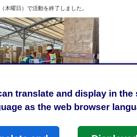
日（木曜日）で活動を終了しました。
an translate and display in th
guage as the web browser langu
る応急給水・応急復旧活動や下水道