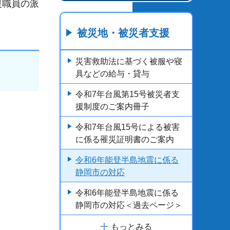
援職員の派
被災地・被災者支援
災害救助法に基づく被服や寝
具などの給与・貸与
令和7年台風第15号被災者支
援制度のご案内冊子
令和7年台風15号による被害
に係る罹災証明書のご案内
令和6年能登半島地震に係る
静岡市の対応
令和6年能登半島地震に係る
静岡市の対応＜過去ページ＞
もっとみる