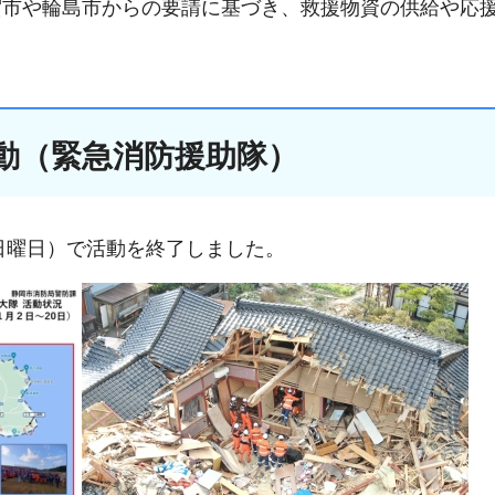
賀市や輪島市からの要請に基づき、救援物資の供給や応
動（緊急消防援助隊）
（日曜日）で活動を終了しました。