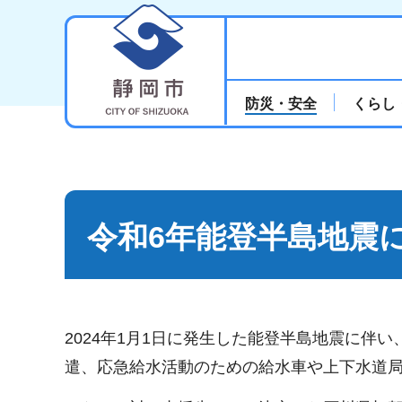
静岡市
防災・安全
くらし
令和6年能登半島地震
2024年1月1日に発生した能登半島地震に伴
遣、応急給水活動のための給水車や上下水道