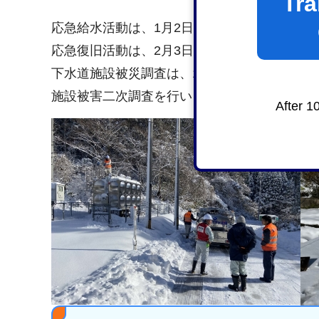
Tra
応急給水活動は、1月2日（月曜日）から活動
応急復旧活動は、2月3日（土曜日）から活動
下水道施設被災調査は、1月8日（月曜日）から
施設被害二次調査を行いました。
After 1