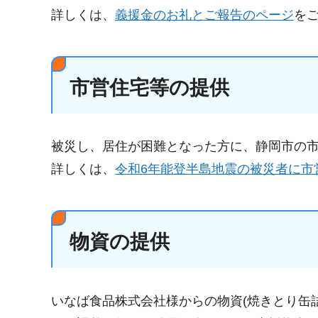
詳しくは、
義援金のお礼とご報告のページ
を
市営住宅等の提供
被災し、居住が困難となった方に、静岡市の
詳しくは、
令和6年能登半島地震の被災者に市
物資の提供
いなば食品株式会社様からの物資(焼きとり缶