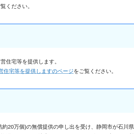
ご覧ください。
市営住宅等を提供します。
営住宅等を提供しますのページ
をご覧ください。
詰約20万個)の無償提供の申し出を受け、静岡市が石川