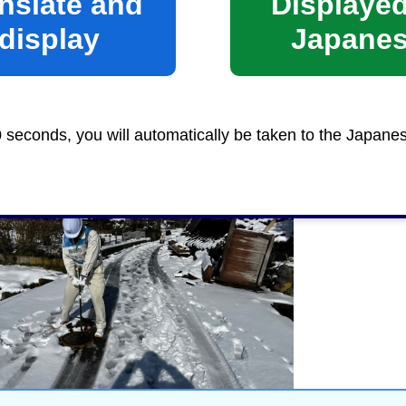
nslate and
Displayed
display
Japane
を開始し、2月29日（木曜日）まで活動しました。
を開始し、5月29日（水曜日）まで活動しました。
活動し、1月28日（日曜日）から、5月6日（月曜日）
0 seconds, you will automatically be taken to the Japane