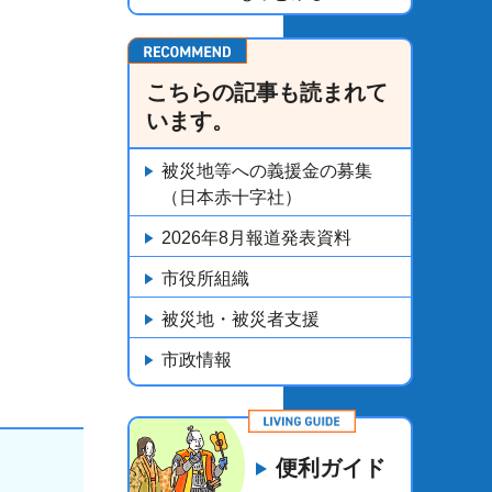
こちらの記事も読まれて
います。
被災地等への義援金の募集
（日本赤十字社）
2026年8月報道発表資料
市役所組織
被災地・被災者支援
市政情報
便利ガイド