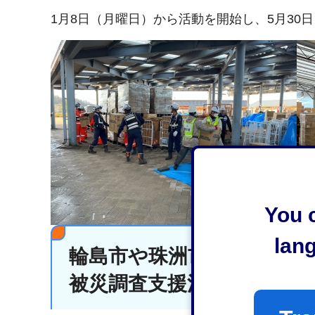
1月8日（月曜日）から活動を開始し、5月30
You c
lan
輪島市や珠洲市などにおけ
被災調査支援活動