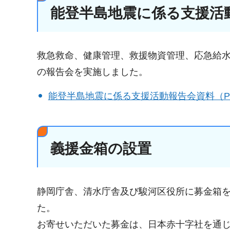
能登半島地震に係る支援活
救急救命、健康管理、救援物資管理、応急給
の報告会を実施しました。
能登半島地震に係る支援活動報告会資料（PDF
義援金箱の設置
静岡庁舎、清水庁舎及び駿河区役所に募金箱を
た。
お寄せいただいた募金は、日本赤十字社を通