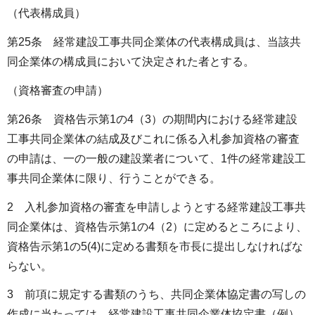
（代表構成員）
第25条 経常建設工事共同企業体の代表構成員は、当該共
同企業体の構成員において決定された者とする。
（資格審査の申請）
第26条 資格告示第1の4（3）の期間内における経常建設
工事共同企業体の結成及びこれに係る入札参加資格の審査
の申請は、一の一般の建設業者について、1件の経常建設工
事共同企業体に限り、行うことができる。
2 入札参加資格の審査を申請しようとする経常建設工事共
同企業体は、資格告示第1の4（2）に定めるところにより、
資格告示第1の5(4)に定める書類を市長に提出しなければな
らない。
3 前項に規定する書類のうち、共同企業体協定書の写しの
作成に当たっては、経常建設工事共同企業体協定書（例）