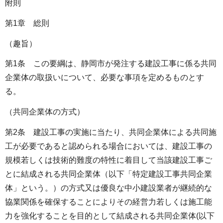
附則
第1章 総則
（趣旨）
第1条 この要綱は、静岡市が発注する建設工事に係る共同
企業体の取扱いについて、必要な事項を定めるものとす
る。
（共同企業体の方式）
第2条 建設工事の実施に当たり、共同企業体による共同施
工が必要であると認められる場合においては、建設工事の
規模若しくは技術的難度の特性に着目して当該建設工事ご
とに結成される共同企業体（以下「特定建設工事共同企業
体」という。）の方式又は優良な中小建設業者が継続的な
協業関係を確保することによりその経営力若しくは施工能
力を強化することを目的として結成される共同企業体(以下