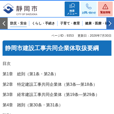
検索
緊急情報
お問い合わせ
メニュー
防災・安全
くらし・手続き
子育て・教育
健康・医療・福祉
ページID：9353
更新日：2026年7月30日
静岡市建設工事共同企業体取扱要綱
目次
第1章 総則（第1条・第2条）
第2章 特定建設工事共同企業体（第3条―第18条）
第3章 経常建設工事共同企業体（第19条―第29条）
第4章 雑則（第30条・第31条）