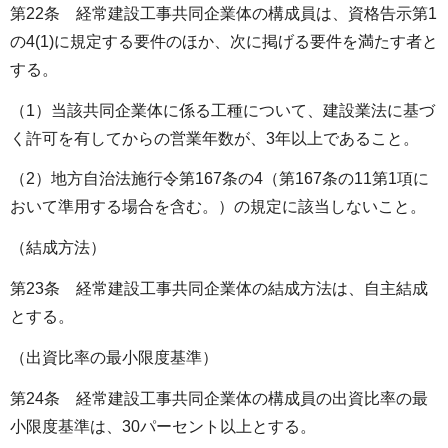
第22条 経常建設工事共同企業体の構成員は、資格告示第1
の4(1)に規定する要件のほか、次に掲げる要件を満たす者と
する。
（1）当該共同企業体に係る工種について、建設業法に基づ
く許可を有してからの営業年数が、3年以上であること。
（2）地方自治法施行令第167条の4（第167条の11第1項に
おいて準用する場合を含む。）の規定に該当しないこと。
（結成方法）
第23条 経常建設工事共同企業体の結成方法は、自主結成
とする。
（出資比率の最小限度基準）
第24条 経常建設工事共同企業体の構成員の出資比率の最
小限度基準は、30パーセント以上とする。