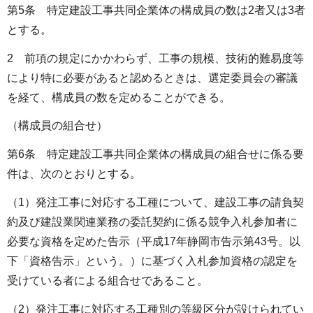
第5条 特定建設工事共同企業体の構成員の数は2者又は3者
とする。
2 前項の規定にかかわらず、工事の規模、技術的難易度等
により特に必要があると認めるときは、選定委員会の審議
を経て、構成員の数を定めることができる。
（構成員の組合せ）
第6条 特定建設工事共同企業体の構成員の組合せに係る要
件は、次のとおりとする。
（1）発注工事に対応する工種について、建設工事の請負契
約及び建設業関連業務の委託契約に係る競争入札参加者に
必要な資格を定めた告示（平成17年静岡市告示第43号。以
下「資格告示」という。）に基づく入札参加資格の認定を
受けている者による組合せであること。
（2）発注工事に対応する工種別の等級区分が設けられてい