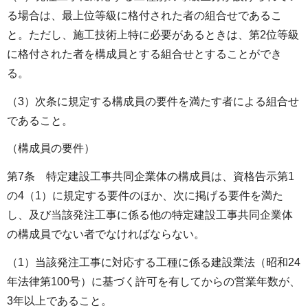
る場合は、最上位等級に格付された者の組合せであるこ
と。ただし、施工技術上特に必要があるときは、第2位等級
に格付された者を構成員とする組合せとすることができ
る。
（3）次条に規定する構成員の要件を満たす者による組合せ
であること。
（構成員の要件）
第7条 特定建設工事共同企業体の構成員は、資格告示第1
の4（1）に規定する要件のほか、次に掲げる要件を満た
し、及び当該発注工事に係る他の特定建設工事共同企業体
の構成員でない者でなければならない。
（1）当該発注工事に対応する工種に係る建設業法（昭和24
年法律第100号）に基づく許可を有してからの営業年数が、
3年以上であること。