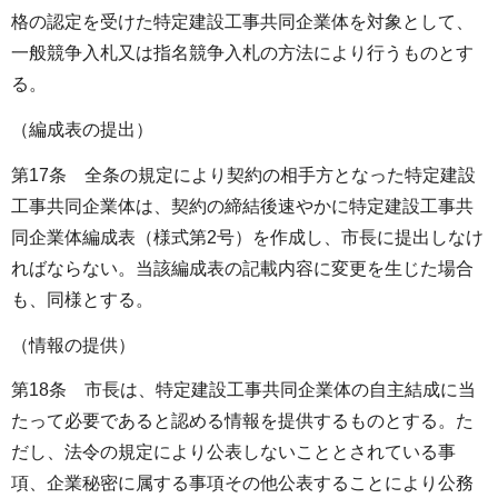
格の認定を受けた特定建設工事共同企業体を対象として、
一般競争入札又は指名競争入札の方法により行うものとす
る。
（編成表の提出）
第17条 全条の規定により契約の相手方となった特定建設
工事共同企業体は、契約の締結後速やかに特定建設工事共
同企業体編成表（様式第2号）を作成し、市長に提出しなけ
ればならない。当該編成表の記載内容に変更を生じた場合
も、同様とする。
（情報の提供）
第18条 市長は、特定建設工事共同企業体の自主結成に当
たって必要であると認める情報を提供するものとする。た
だし、法令の規定により公表しないこととされている事
項、企業秘密に属する事項その他公表することにより公務