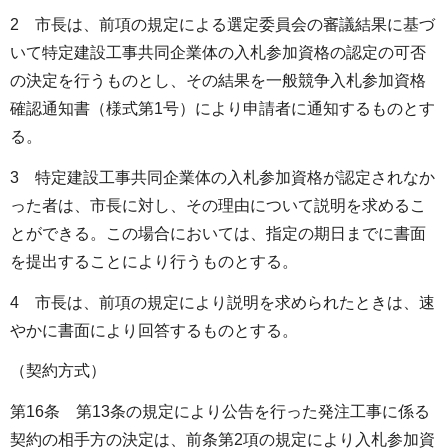
2 市長は、前項の規定による選定委員会の審議結果に基づ
いて特定建設工事共同企業体の入札参加資格の認定の可否
の決定を行うものとし、その結果を一般競争入札参加資格
確認通知書（様式第1号）により申請者に通知するものとす
る。
3 特定建設工事共同企業体の入札参加資格が認定されなか
った者は、市長に対し、その理由について説明を求めるこ
とができる。この場合においては、指定の期日までに書面
を提出することにより行うものとする。
4 市長は、前項の規定により説明を求められたときは、速
やかに書面により回答するものとする。
（契約方式）
第16条 第13条の規定により公告を行った発注工事に係る
契約の相手方の決定は、前条第2項の規定により入札参加資