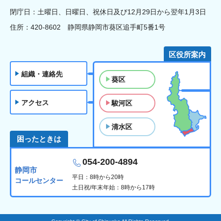
閉庁日：土曜日、日曜日、祝休日及び12月29日から翌年1月3日
住所：420-8602 静岡県静岡市葵区追手町5番1号
区役所案内
組織・連絡先
葵区
アクセス
駿河区
清水区
困ったときは
054-200-4894
静岡市
平日：8時から20時
コールセンター
土日祝/年末年始：8時から17時