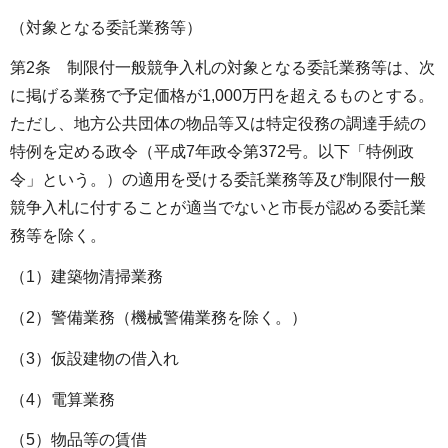
（対象となる委託業務等）
第2条 制限付一般競争入札の対象となる委託業務等は、次
に掲げる業務で予定価格が1,000万円を超えるものとする。
ただし、地方公共団体の物品等又は特定役務の調達手続の
特例を定める政令（平成7年政令第372号。以下「特例政
令」という。）の適用を受ける委託業務等及び制限付一般
競争入札に付することが適当でないと市長が認める委託業
務等を除く。
（1）建築物清掃業務
（2）警備業務（機械警備業務を除く。）
（3）仮設建物の借入れ
（4）電算業務
（5）物品等の賃借