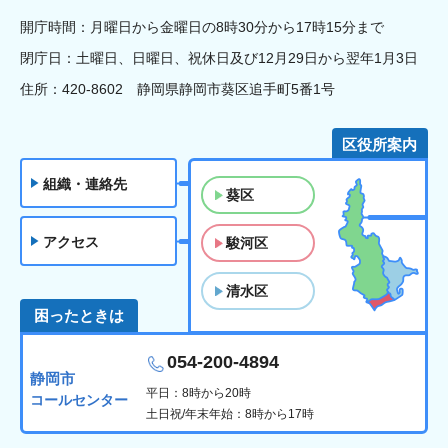
開庁時間：月曜日から金曜日の8時30分から17時15分まで
閉庁日：土曜日、日曜日、祝休日及び12月29日から翌年1月3日
住所：420-8602 静岡県静岡市葵区追手町5番1号
区役所案内
組織・連絡先
葵区
アクセス
駿河区
清水区
困ったときは
054-200-4894
静岡市
平日：8時から20時
コールセンター
土日祝/年末年始：8時から17時