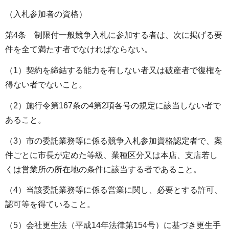
（入札参加者の資格）
第4条 制限付一般競争入札に参加する者は、次に掲げる要
件を全て満たす者でなければならない。
（1）契約を締結する能力を有しない者又は破産者で復権を
得ない者でないこと。
（2）施行令第167条の4第2項各号の規定に該当しない者で
あること。
（3）市の委託業務等に係る競争入札参加資格認定者で、案
件ごとに市長が定めた等級、業種区分又は本店、支店若し
くは営業所の所在地の条件に該当する者であること。
（4）当該委託業務等に係る営業に関し、必要とする許可、
認可等を得ていること。
（5）会社更生法（平成14年法律第154号）に基づき更生手