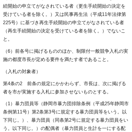
続開始の申立てがなされている者（更生手続開始の決定を
受けている者を除く。）又は民事再生法（平成11年法律第
225号）に基づき再生手続開始の申立てがなされている者
（再生手続開始の決定を受けている者を除く。）でないこ
と。
（6）前各号に掲げるもののほか、制限付一般競争入札の実
施の都度市長が定める要件を満たす者であること。
（入札の対象者）
第4条の2 前条の規定にかかわらず、市長は、次に掲げる
者を市が実施する入札に参加させないものとする。
（1）暴力団員等（静岡市暴力団排除条例（平成25年静岡市
条例第11号）第2条第3号に規定する暴力団員等をいう。以
下同じ。）、暴力団員（同条第2号に規定する暴力団員をい
う。以下同じ。）の配偶者（暴力団員と生計を一にする配