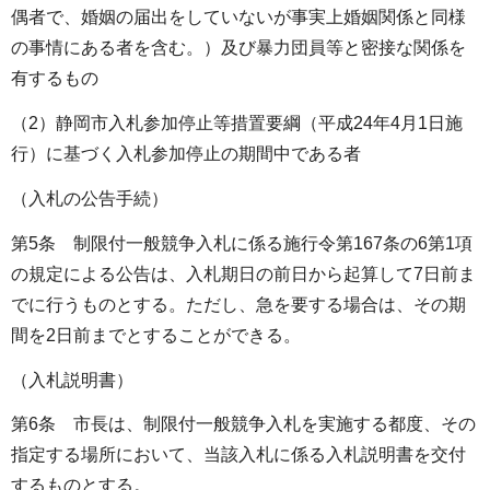
偶者で、婚姻の届出をしていないが事実上婚姻関係と同様
の事情にある者を含む。）及び暴力団員等と密接な関係を
有するもの
（2）静岡市入札参加停止等措置要綱（平成24年4月1日施
行）に基づく入札参加停止の期間中である者
（入札の公告手続）
第5条 制限付一般競争入札に係る施行令第167条の6第1項
の規定による公告は、入札期日の前日から起算して7日前ま
でに行うものとする。ただし、急を要する場合は、その期
間を2日前までとすることができる。
（入札説明書）
第6条 市長は、制限付一般競争入札を実施する都度、その
指定する場所において、当該入札に係る入札説明書を交付
するものとする。