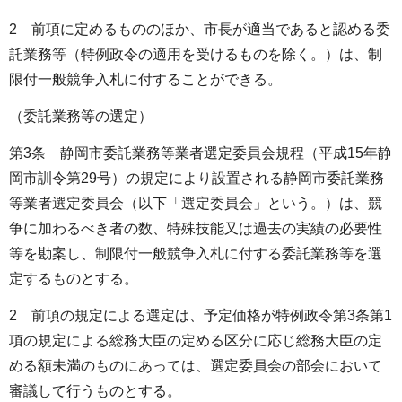
2 前項に定めるもののほか、市長が適当であると認める委
託業務等（特例政令の適用を受けるものを除く。）は、制
限付一般競争入札に付することができる。
（委託業務等の選定）
第3条 静岡市委託業務等業者選定委員会規程（平成15年静
岡市訓令第29号）の規定により設置される静岡市委託業務
等業者選定委員会（以下「選定委員会」という。）は、競
争に加わるべき者の数、特殊技能又は過去の実績の必要性
等を勘案し、制限付一般競争入札に付する委託業務等を選
定するものとする。
2 前項の規定による選定は、予定価格が特例政令第3条第1
項の規定による総務大臣の定める区分に応じ総務大臣の定
める額未満のものにあっては、選定委員会の部会において
審議して行うものとする。