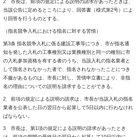
2 市長は、前項の規定による説明の請求があったときは、
当該公告に定めるところにより、回答書（様式第2号）によ
り回答を行うものとする。
（指名競争入札における指名に対する苦情）
第3条 指名競争入札に係る建設工事等につき、市が指名通
知を発した入札の工事種別又は業務種別と同一の種別に市
の入札参加資格を有する者のうち、当該入札の指名業者と
して指名されなかった者で、指名されなかったことにつき
不服があるものは、市長に対し、苦情申立書により、非指
名の理由についての説明を請求することができる。
2 前項の規定による説明の請求は、市長が当該入札の指名
業者を公表した日の翌日から起算して5日以内に行わなけれ
ばならない。
3 市長は、第1項の規定による説明の請求があったとき
は、前項の期間の最終日の翌日から起算して10日以内に、