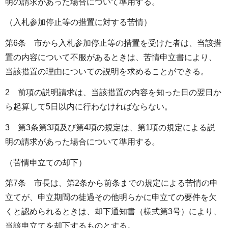
明の請求があった場合について準用する。
（入札参加停止等の措置に対する苦情）
第6条 市から入札参加停止等の措置を受けた者は、当該措
置の内容について不服があるときは、苦情申立書により、
当該措置の理由についての説明を求めることができる。
2 前項の説明請求は、当該措置の内容を知った日の翌日か
ら起算して5日以内に行わなければならない。
3 第3条第3項及び第4項の規定は、第1項の規定による説
明の請求があった場合について準用する。
（苦情申立ての却下）
第7条 市長は、第2条から前条までの規定による苦情の申
立てが、申立期間の徒過その他明らかに申立ての要件を欠
くと認められるときは、却下通知書（様式第3号）により、
当該申立てを却下するものとする。