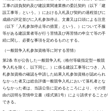
工事の請負契約及び建設業関連業務の委託契約（以下「建
設工事等」という。）における入札及び契約の過程並びに
成績の評定並びに入札参加停止、文書又は口頭による注意
（以下「入札参加停止等の措置」という。）について不服
等がある建設業者等が行う苦情及び再苦情の申立て等の手
続に関し、必要な事項を定めるものとする。
（一般競争入札参加資格等に対する苦情）
第2条 市が公告した一般競争入札（格付等級指定型一般競
争入札を除く。以下同じ。）に係る建設工事等につき、入
札参加資格の確認を申請した結果入札参加資格が認められ
なかった者又は総合評価一般競争入札において落札者とな
らなかった者は、当該公告に定めるところにより、その理
由の説明を苦情申立書（様式第1号）により請求することが
できる。