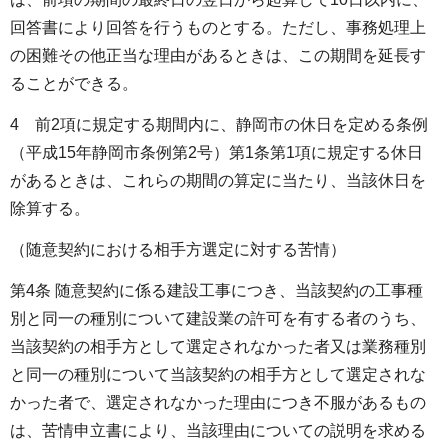
回答書により回答を行うものとする。ただし、事務処理上
の困難その他正当な理由があるときは、この期間を延長す
ることができる。
4 前2項に規定する期間内に、静岡市の休日を定める条例
（平成15年静岡市条例第2号）第1条第1項に規定する休日
があるときは、これらの期間の算定に当たり、当該休日を
除算する。
（随意契約における相手方選定に対する苦情）
第4条 随意契約に係る建設工事につき、当該契約の工事種
別と同一の種別について建設業の許可を有する者のうち、
当該契約の相手方として選定されなかった者又は業務種別
と同一の種別について当該契約の相手方として選定されな
かった者で、選定されなかった理由につき不服があるもの
は、苦情申立書により、当該理由についての説明を求める