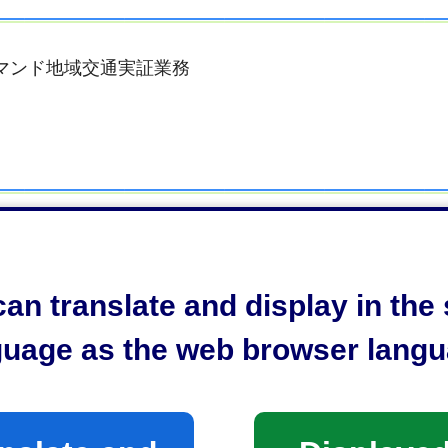
デマンド地域交通実証業務
an translate and display in th
guage as the web browser langu
む）を上限とします。