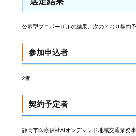
選定結果
公募型プロポーザルの結果、次のとおり契約
参加申込者
2者
契約予定者
静岡市医療福祉AIオンデマンド地域交通業務