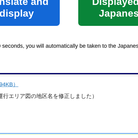
nslate and
Displayed
000,000円とします。）
display
Japane
0円と推定します。）
はありません。
0 seconds, you will automatically be taken to the Japane
4KB）
、運行エリア図の地区名を修正しました）