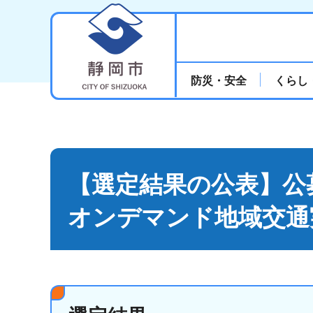
静岡市
防災・安全
くらし
【選定結果の公表】公
オンデマンド地域交通