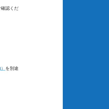
ご確認くだ
B）
を別途