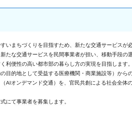
やすいまちづくりを目指すため、新たな交通サービスが
、新たな交通サービスを民間事業者が担い、移動手段の
すく利便性の高い都市部の暮らし方の実現を目指します
動の目的地として受益する医療機関・商業施設等）から
（AIオンデマンド交通）を、官民共創による社会全体
方式にて事業者を募集します。