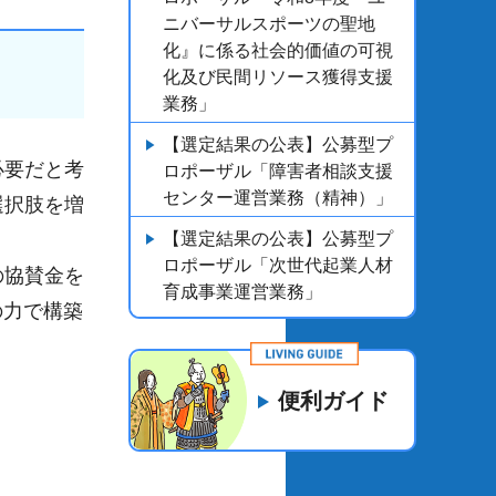
ニバーサルスポーツの聖地
化』に係る社会的価値の可視
化及び民間リソース獲得支援
業務」
【選定結果の公表】公募型プ
必要だと考
ロポーザル「障害者相談支援
センター運営業務（精神）」
選択肢を増
【選定結果の公表】公募型プ
。
ロポーザル「次世代起業人材
の協賛金を
育成事業運営業務」
の力で構築
便利ガイド