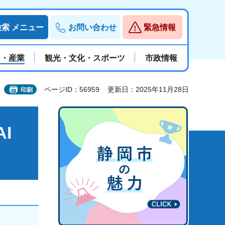
検索
メニュー
お問い合わせ
緊急情報
と・産業
観光・文化・スポーツ
市政情報
ページID：56959
更新日：2025年11月28日
印刷
I