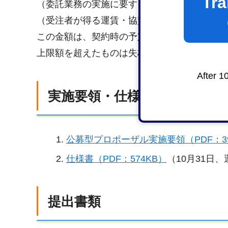
Tra
（委託業務の実施に要する一切の費用の上限を40,
（受注者が得る運賃・協賛金収入を5,000,00
この金額は、契約時の予定価格を示すもので
上限額を超えたものは失格とします。
After 1
実施要領・仕様書
公募型プロポーザル実施要領（PDF：39
仕様書（PDF：574KB）
（10月31日
提出書類