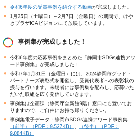
令和6年度の受賞事例を紹介する動画
が完成しました。
1月25日（土曜日）～2月7日（金曜日）の期間で、けや
きプラザICAビジョンにて放映しています。
事例集が完成しました！
令和6年度の応募事例をまとめた「静岡市SDGs連携アワ
ード事例集」が完成しました！
令和7年1月31日（金曜日）には、2024静岡市グッド・
パートナーズ表彰式を開催し、受賞代表者への表彰状の
授与を行います。来場者には事例集を配布し、応募いた
だいた取組を広く発信していきます。
事例集は企画課（静岡庁舎新館9階）窓口にも置いてお
りますので、ご自由にお持ち帰りください。
事例集電子データ：静岡市SDGs連携アワード事例集
（前半）（PDF：9,527KB）
、
（後半）（PDF：
9,084KB）