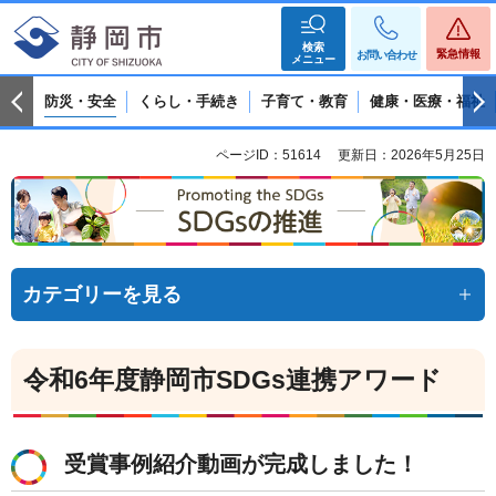
検索
緊急情報
お問い合わせ
メニュー
防災・安全
くらし・手続き
子育て・教育
健康・医療・福祉
ページID：51614
更新日：2026年5月25日
カテゴリーを見る
令和6年度静岡市SDGs連携アワード
受賞事例紹介動画が完成しました！