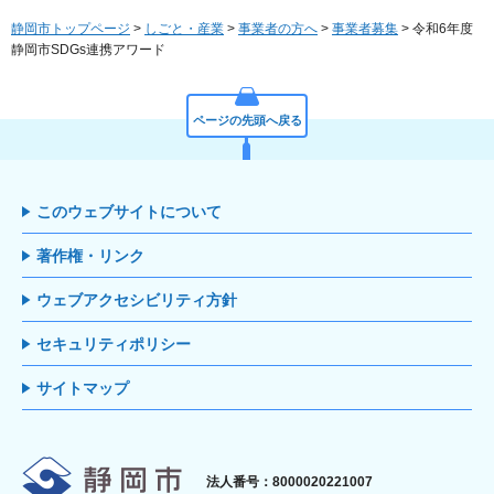
静岡市トップページ
>
しごと・産業
>
事業者の方へ
>
事業者募集
> 令和6年度
静岡市SDGs連携アワード
ページの先頭へ戻る
このウェブサイトについて
著作権・リンク
ウェブアクセシビリティ方針
セキュリティポリシー
サイトマップ
静岡市
法人番号：8000020221007