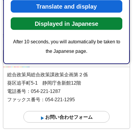
Translate and display
「ミツバチプロジェクト」静岡雙葉高等学校×(株)田子の月×
大国屋製菓舗
Displayed in Japanese
そのほか、応募された事例は本サイトページ上部の「事例
集電子データ」をご確認ください。
After 10 seconds, you will automatically be taken to
the Japanese page.
お問い合わせ
総合政策局総合政策課政策企画第２係
葵区追手町5-1 静岡庁舎新館12階
電話番号：054-221-1287
ファックス番号：054-221-1295