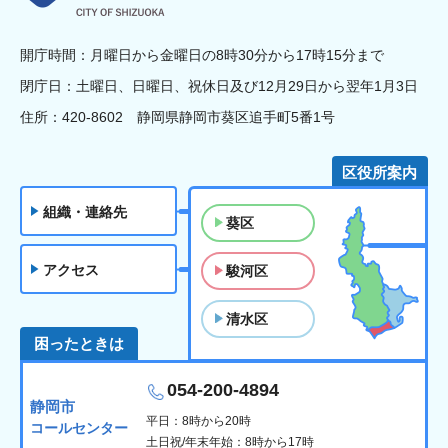
開庁時間：月曜日から金曜日の8時30分から17時15分まで
閉庁日：土曜日、日曜日、祝休日及び12月29日から翌年1月3日
住所：420-8602 静岡県静岡市葵区追手町5番1号
区役所案内
組織・連絡先
葵区
アクセス
駿河区
清水区
困ったときは
054-200-4894
静岡市
平日：8時から20時
コールセンター
土日祝/年末年始：8時から17時