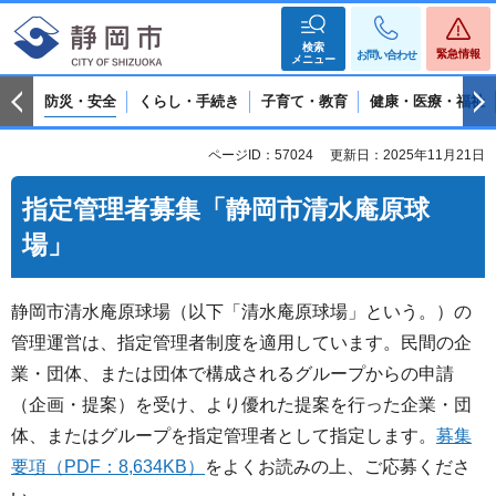
検索
緊急情報
お問い合わせ
メニュー
防災・安全
くらし・手続き
子育て・教育
健康・医療・福祉
ページID：57024
更新日：2025年11月21日
指定管理者募集「静岡市清水庵原球
場」
静岡市清水庵原球場（以下「清水庵原球場」という。）の
管理運営は、指定管理者制度を適用しています。民間の企
業・団体、または団体で構成されるグループからの申請
（企画・提案）を受け、より優れた提案を行った企業・団
体、またはグループを指定管理者として指定します。
募集
要項（PDF：8,634KB）
をよくお読みの上、ご応募くださ