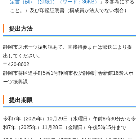
定書（例）（別紙1）（ワード：36KB）
」を参考にする
こと。）及び印鑑証明書（構成員が法人でない場合）
提出方法
静岡市スポーツ振興課あて、直接持参または郵送により提
出してください。
〒420-8602
静岡市葵区追手町5番1号静岡市役所静岡庁舎新館16階スポ
ーツ振興課
提出期限
令和7年（2025年）10月29日（水曜日）午前8時30分から令
和7年（2025年）11月28日（金曜日）午後5時15分まで