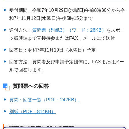
受付期間：令和7年10月29日(水曜日)午前8時30分から令
和7年11月12日(水曜日)午後5時15分まで
送付方法：
質問票（別紙3）（ワード：26KB）
をスポー
ツ振興課まで直接持参またはFAX、メールにて送付
回答日：令和7年11月19日（水曜日）予定
回答方法：質問者及び申請予定団体に、FAXまたはメー
ルで回答します。
質問票への回答
質問・回答一覧（PDF：242KB）
別紙（PDF：814KB）
審査及び選定に関する事項