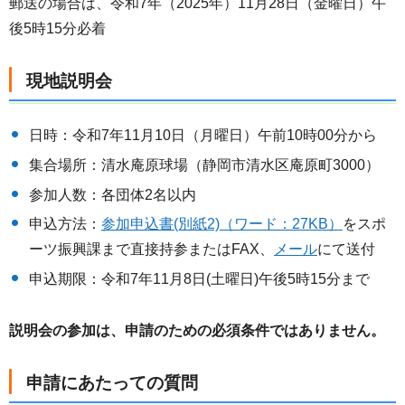
郵送の場合は、令和7年（2025年）11月28日（金曜日）午
後5時15分必着
現地説明会
日時：令和7年11月10日（月曜日）午前10時00分から
集合場所：清水庵原球場（静岡市清水区庵原町3000）
参加人数：各団体2名以内
申込方法：
参加申込書(別紙2)（ワード：27KB）
をスポ
ーツ振興課まで直接持参またはFAX、
メール
にて送付
申込期限：令和7年11月8日(土曜日)午後5時15分まで
説明会の参加は、申請のための必須条件ではありません。
申請にあたっての質問