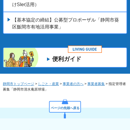
けSIer活用）
【基本協定の締結】公募型プロポーザル「静岡市葵
区飯間市有地活用事業」
便利ガイド
静岡市トップページ
>
しごと・産業
>
事業者の方へ
>
事業者募集
> 指定管理者
募集「静岡市清水庵原球場」
ページの先頭へ戻る