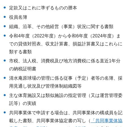
定款又はこれに準ずるものの謄本
役員名簿
組織、沿革、その他経営（事業）状況に関する書類
令和4年度（2022年度）から令和6年度（2024年度）ま
での貸借対照表、収支計算書、損益計算書又はこれらに
類する書類
市税、法人税、消費税及び地方消費税に係る直近1年分
の納税証明書
清水庵原球場の管理に係る従事（予定）者等の名簿、採
用見通し状況及び管理体制組織図等
主な体育施設又は類似施設の指定管理（又は運営管理委
託等）の実績
共同事業体で申請する場合は、共同事業体の構成員を記
載した書類、共同事業体協定書の写し（
「共同事業体協