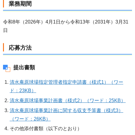
業務期間
令和8年（2026年）4月1日から令和13年（2031年）3月31
日
応募方法
提出書類
清水庵原球場指定管理者指定申請書（様式1）（ワー
ド：23KB）
清水庵原球場事業計画書（様式2）（ワード：25KB）
清水庵原球場事業計画に関する収支予算書（様式3）
（ワード：26KB）
その他添付書類（以下のとおり）