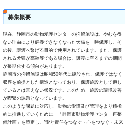
募集概要
現在、静岡市の動物愛護センターの抑留施設は、やむを得
ない理由により飼養できなくなった犬猫を一時保護し、そ
の後、譲渡へ繋げる目的で使用されています。また、保護
される犬猫が高齢等である場合は、譲渡に至るまでの期間
が長期化する傾向があります。
静岡市の抑留施設は昭和50年代に建設され、保護ではなく
収容を前提とした構造となっており、保護施設として適し
ているとは言えない状況です。このため、施設の環境改善
が喫緊の課題となっています。
このような課題に対応し、動物の愛護及び管理をより積極
的に推進していくために、「静岡市動物愛護センター再整
備計画」を策定し、”愛と責任をつなぐ・心をつなぐ・未来