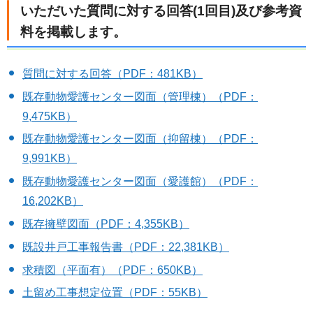
いただいた質問に対する回答(1回目)及び参考資
料を掲載します。
質問に対する回答（PDF：481KB）
既存動物愛護センター図面（管理棟）（PDF：
9,475KB）
既存動物愛護センター図面（抑留棟）（PDF：
9,991KB）
既存動物愛護センター図面（愛護館）（PDF：
16,202KB）
既存擁壁図面（PDF：4,355KB）
既設井戸工事報告書（PDF：22,381KB）
求積図（平面有）（PDF：650KB）
土留め工事想定位置（PDF：55KB）