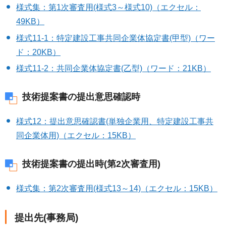
様式集：第1次審査用(様式3～様式10)（エクセル：
49KB）
様式11-1：特定建設工事共同企業体協定書(甲型)（ワー
ド：20KB）
様式11-2：共同企業体協定書(乙型)（ワード：21KB）
技術提案書の提出意思確認時
様式12：提出意思確認書(単独企業用、特定建設工事共
同企業体用)（エクセル：15KB）
技術提案書の提出時(第2次審査用)
様式集：第2次審査用(様式13～14)（エクセル：15KB）
提出先(事務局)