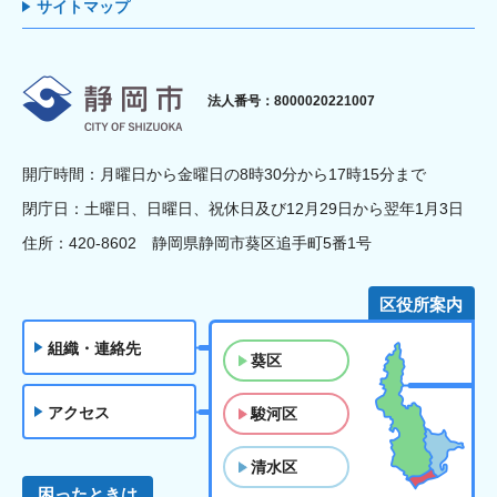
サイトマップ
静岡市
法人番号：8000020221007
開庁時間：月曜日から金曜日の8時30分から17時15分まで
閉庁日：土曜日、日曜日、祝休日及び12月29日から翌年1月3日
住所：420-8602 静岡県静岡市葵区追手町5番1号
区役所案内
組織・連絡先
葵区
アクセス
駿河区
清水区
困ったときは