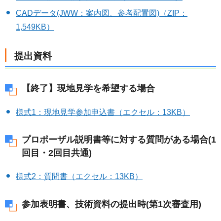
CADデータ(JWW：案内図、参考配置図)（ZIP：
1,549KB）
提出資料
【終了】現地見学を希望する場合
様式1：現地見学参加申込書（エクセル：13KB）
プロポーザル説明書等に対する質問がある場合(1
回目・2回目共通)
様式2：質問書（エクセル：13KB）
参加表明書、技術資料の提出時(第1次審査用)