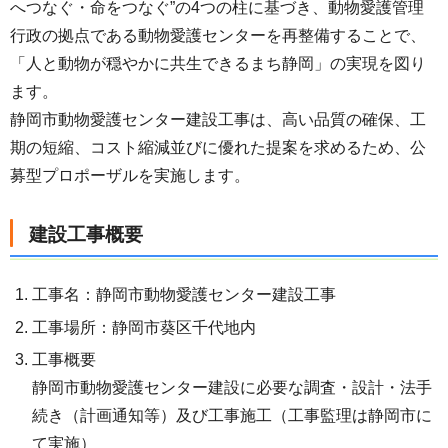
へつなぐ・命をつなぐ”の4つの柱に基づき、動物愛護管理
行政の拠点である動物愛護センターを再整備することで、
「人と動物が穏やかに共生できるまち静岡」の実現を図り
ます。
静岡市動物愛護センター建設工事は、高い品質の確保、工
期の短縮、コスト縮減並びに優れた提案を求めるため、公
募型プロポーザルを実施します。
建設工事概要
工事名：静岡市動物愛護センター建設工事
工事場所：静岡市葵区千代地内
工事概要
静岡市動物愛護センター建設に必要な調査・設計・法手
続き（計画通知等）及び工事施工（工事監理は静岡市に
て実施）