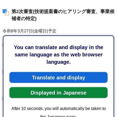
第2次審査(技術提案書のヒアリング審査、事業候
補者の特定)
令和8年3月27日(金曜日)予定
第2次審査結果通知(発送予定)
You can translate and display in the
same language as the web browser
令和8年3月31日(火曜日)予定
language.
審査結果の公表
Translate and display
令和8年4月3日(金曜日)予定
Displayed in Japanese
仮契約締結
After 10 seconds, you will automatically be taken to
令和8年5月中旬予定
the Japanese page.