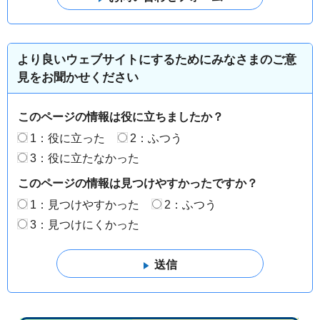
より良いウェブサイトにするためにみなさまのご意
見をお聞かせください
このページの情報は役に立ちましたか？
1：役に立った
2：ふつう
3：役に立たなかった
このページの情報は見つけやすかったですか？
1：見つけやすかった
2：ふつう
3：見つけにくかった