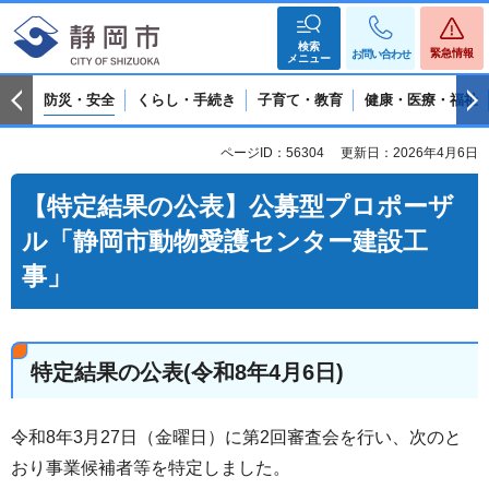
検索
緊急情報
お問い合わせ
メニュー
防災・安全
くらし・手続き
子育て・教育
健康・医療・福祉
ページID：56304
更新日：2026年4月6日
【特定結果の公表】公募型プロポーザ
ル「静岡市動物愛護センター建設工
事」
特定結果の公表(令和8年4月6日)
令和8年3月27日（金曜日）に第2回審査会を行い、次のと
おり事業候補者等を特定しました。