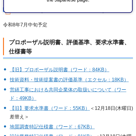
本契約締結(静岡市議会による議決後)
令和8年7月中旬予定
プロポーザル説明書、評価基準、要求水準書、
仕様書等
【旧】プロポーザル説明書（ワード：84KB）
技術資料・技術提案書の評価基準（エクセル：18KB）
営繕工事における共同企業体の取扱いについて（ワー
ド：49KB）
【旧】要求水準書（ワード：55KB）
＜12月18日(木曜日)
差替え＞
地質調査特記仕様書（ワード：67KB）