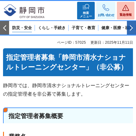
検索
緊急情報
お問い合わせ
メニュー
防災・安全
くらし・手続き
子育て・教育
健康・医療・福祉
ページID：57025
更新日：2025年11月11日
指定管理者募集「静岡市清水ナショナ
ルトレーニングセンター」（非公募）
静岡市では、静岡市清水ナショナルトレーニングセンター
の指定管理者を非公募で募集します。
指定管理者募集概要