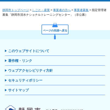
静岡市トップページ
>
しごと・産業
>
事業者の方へ
>
事業者募集
> 指定管理者
募集「静岡市清水ナショナルトレーニングセンター」（非公募）
ページの先頭へ戻る
このウェブサイトについて
著作権・リンク
ウェブアクセシビリティ方針
セキュリティポリシー
サイトマップ
静岡市