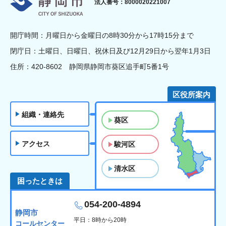
法人番号：8000020221007
開庁時間：月曜日から金曜日の8時30分から17時15分まで
閉庁日：土曜日、日曜日、祝休日及び12月29日から翌年1月3日
住所：420-8602 静岡県静岡市葵区追手町5番1号
区役所案内
組織・連絡先
葵区
アクセス
駿河区
清水区
困ったときは
054-200-4894
静岡市
平日：8時から20時
コールセンター