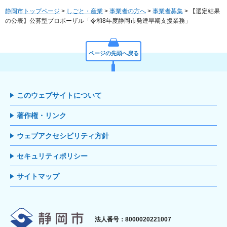
静岡市トップページ
>
しごと・産業
>
事業者の方へ
>
事業者募集
> 【選定結果
の公表】公募型プロポーザル「令和8年度静岡市発達早期支援業務」
ページの先頭へ戻る
このウェブサイトについて
著作権・リンク
ウェブアクセシビリティ方針
セキュリティポリシー
サイトマップ
静岡市
法人番号：8000020221007