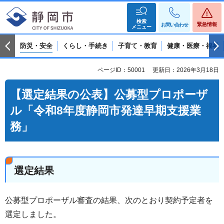
検索
緊急情報
お問い合わせ
メニュー
防災・安全
くらし・手続き
子育て・教育
健康・医療・福祉
ページID：50001
更新日：2026年3月18日
【選定結果の公表】公募型プロポーザ
ル「令和8年度静岡市発達早期支援業
務」
選定結果
公募型プロポーザル審査の結果、次のとおり契約予定者を
選定しました。