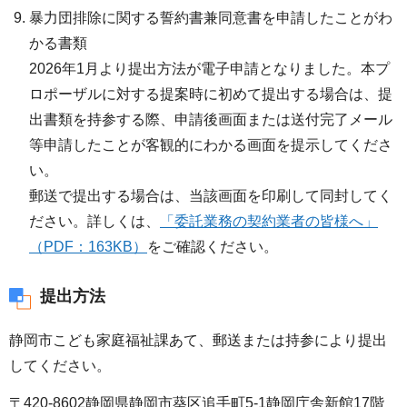
暴力団排除に関する誓約書兼同意書を申請したことがわ
かる書類
2026年1月より提出方法が電子申請となりました。本プ
ロポーザルに対する提案時に初めて提出する場合は、提
出書類を持参する際、申請後画面または送付完了メール
等申請したことが客観的にわかる画面を提示してくださ
い。
郵送で提出する場合は、当該画面を印刷して同封してく
ださい。詳しくは、
「委託業務の契約業者の皆様へ」
（PDF：163KB）
をご確認ください。
提出方法
静岡市こども家庭福祉課あて、郵送または持参により提出
してください。
〒420-8602静岡県静岡市葵区追手町5-1静岡庁舎新館17階