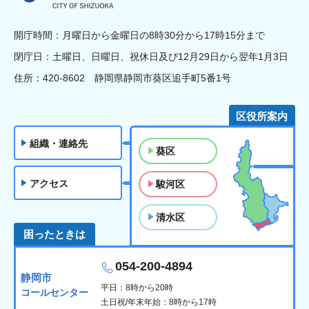
開庁時間：月曜日から金曜日の8時30分から17時15分まで
閉庁日：土曜日、日曜日、祝休日及び12月29日から翌年1月3日
住所：420-8602 静岡県静岡市葵区追手町5番1号
区役所案内
組織・連絡先
葵区
アクセス
駿河区
清水区
困ったときは
054-200-4894
静岡市
平日：8時から20時
コールセンター
土日祝/年末年始：8時から17時