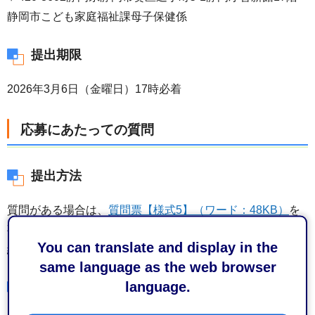
静岡市こども家庭福祉課母子保健係
提出期限
2026年3月6日（金曜日）17時必着
応募にあたっての質問
提出方法
質問がある場合は、
質問票【様式5】（ワード：48KB）
を
事務局あてに電子メールで提出し、その旨を電話にてご連
You can translate and display in the
絡ください。
same language as the web browser
language.
提出期限