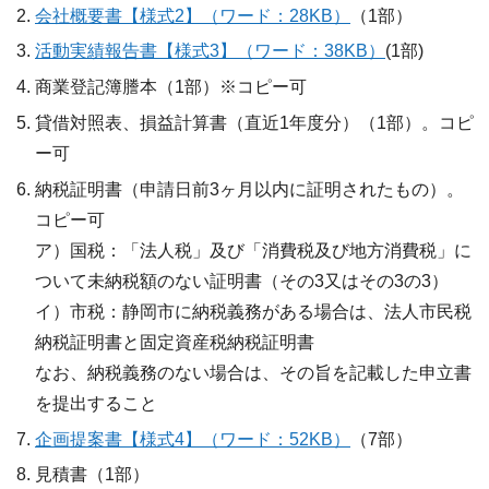
会社概要書【様式2】（ワード：28KB）
（1部）
活動実績報告書【様式3】（ワード：38KB）
(1部)
商業登記簿謄本（1部）※コピー可
貸借対照表、損益計算書（直近1年度分）（1部）。コピ
ー可
納税証明書（申請日前3ヶ月以内に証明されたもの）。
コピー可
ア）国税：「法人税」及び「消費税及び地方消費税」に
ついて未納税額のない証明書（その3又はその3の3）
イ）市税：静岡市に納税義務がある場合は、法人市民税
納税証明書と固定資産税納税証明書
なお、納税義務のない場合は、その旨を記載した申立書
を提出すること
企画提案書【様式4】（ワード：52KB）
（7部）
見積書（1部）