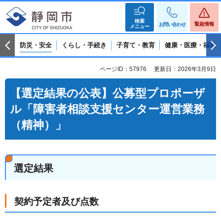
検索
緊急情報
お問い合わせ
メニュー
防災・安全
くらし・手続き
子育て・教育
健康・医療・福祉
ページID：57976
更新日：2026年3月9日
【選定結果の公表】公募型プロポーザ
ル「障害者相談支援センター運営業務
（精神）」
選定結果
契約予定者及び点数