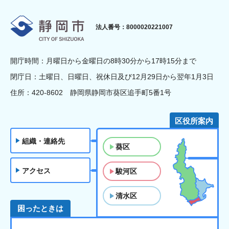
静岡市
法人番号：8000020221007
開庁時間：月曜日から金曜日の8時30分から17時15分まで
閉庁日：土曜日、日曜日、祝休日及び12月29日から翌年1月3日
住所：420-8602 静岡県静岡市葵区追手町5番1号
区役所案内
組織・連絡先
葵区
アクセス
駿河区
清水区
困ったときは