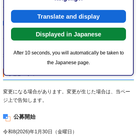
令和8（2026）年2月6日（金曜日）午後5時必着
Translate and display
質問への回答方法
Displayed in Japanese
令和8（2026）年2月13日（金曜日）までに、質問者に対
し、電子メールで送付するとともに、本ホームページに掲
After 10 seconds, you will automatically be taken to
載します。
the Japanese page.
実施スケジュール
変更になる場合があります。変更が生じた場合は、当ペー
ジ上で告知します。
公募開始
令和8(2026)年1月30日（金曜日）