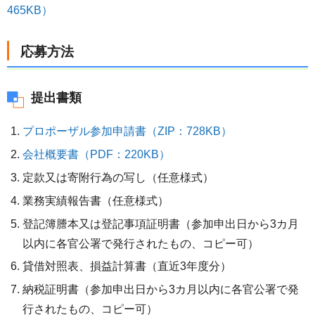
465KB）
応募方法
提出書類
プロポーザル参加申請書（ZIP：728KB）
会社概要書（PDF：220KB）
定款又は寄附行為の写し（任意様式）
業務実績報告書（任意様式）
登記簿謄本又は登記事項証明書（参加申出日から3カ月
以内に各官公署で発行されたもの、コピー可）
貸借対照表、損益計算書（直近3年度分）
納税証明書（参加申出日から3カ月以内に各官公署で発
行されたもの、コピー可）