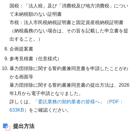
国税：「法人税」及び「消費税及び地方消費税」につい
て未納税額のない証明書
市税：法人市民税納税証明書と固定資産税納税証明書
（納税義務のない場合は、その旨を記載した申立書を提
出すること。）
企画提案書
参考見積書（任意様式）
暴力団排除に関する誓約書兼同意書を申請したことがわ
かる画面等
暴力団排除に関する誓約書兼同意書の提出方法は、2026
年1月から電子申請となりました。
詳しくは、
「委託業務の契約業者の皆様へ」（PDF：
633KB）
をご確認ください。
提出方法