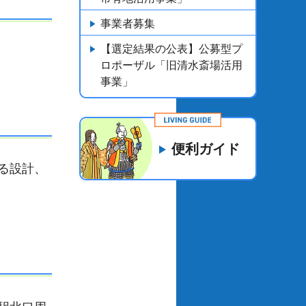
事業者募集
【選定結果の公表】公募型プ
ロポーザル「旧清水斎場活用
事業」
便利ガイド
る設計、