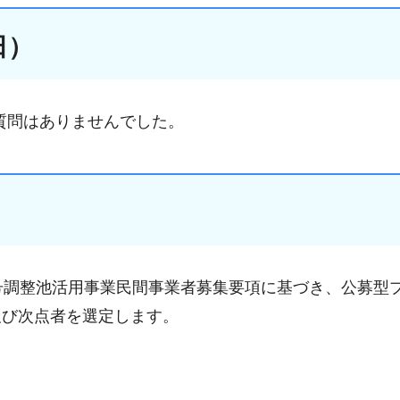
日）
。質問はありませんでした。
号調整池活用事業民間事業者募集要項に基づき、公募型
及び次点者を選定します。