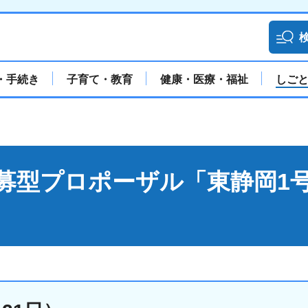
・手続き
子育て・教育
健康・医療・福祉
しご
募型プロポーザル「東静岡1