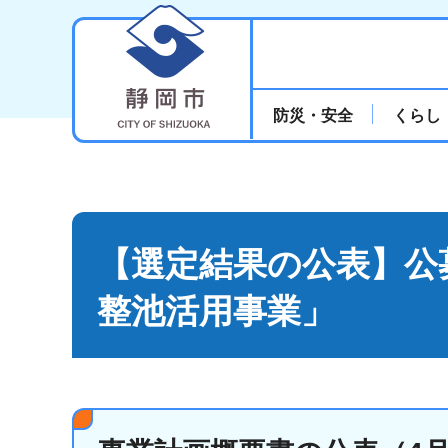
静岡市
防災・安全
くらし
【選定結果の公表】公
整池活用事業」