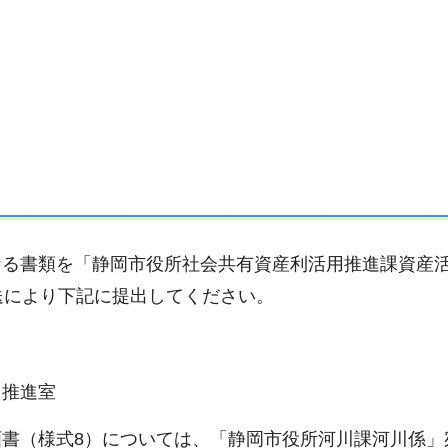
なる書類を「静岡市役所社会共有資産利活用推進課資産
送により下記に提出してください。
用推進室
書（様式8）については、「静岡市役所河川課河川係」