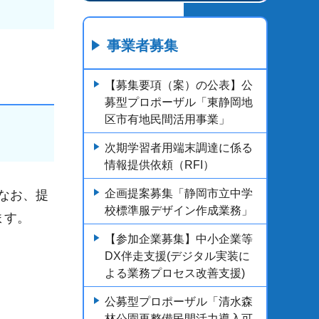
事業者募集
【募集要項（案）の公表】公
募型プロポーザル「東静岡地
区市有地民間活用事業」
次期学習者用端末調達に係る
情報提供依頼（RFI）
企画提案募集「静岡市立中学
なお、提
校標準服デザイン作成業務」
ます。
【参加企業募集】中小企業等
DX伴走支援(デジタル実装に
よる業務プロセス改善支援)
公募型プロポーザル「清水森
林公園再整備民間活力導入可