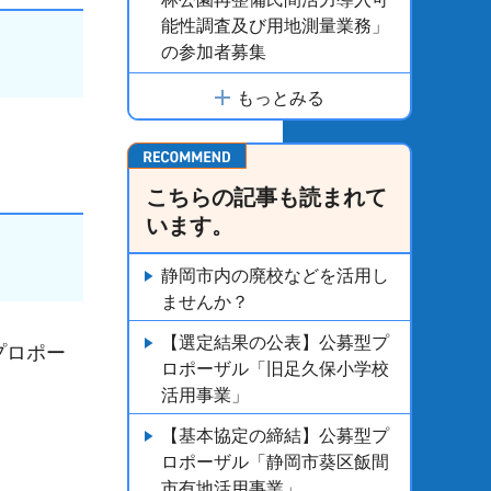
能性調査及び用地測量業務」
の参加者募集
もっとみる
こちらの記事も読まれて
います。
静岡市内の廃校などを活用し
ませんか？
【選定結果の公表】公募型プ
プロポー
ロポーザル「旧足久保小学校
活用事業」
【基本協定の締結】公募型プ
ロポーザル「静岡市葵区飯間
市有地活用事業」