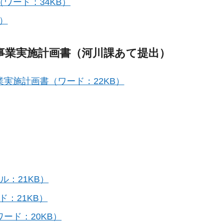
ワード：34KB）
）
事業実施計画書（河川課あて提出）
実施計画書（ワード：22KB）
ル：21KB）
：21KB）
ワード：20KB）