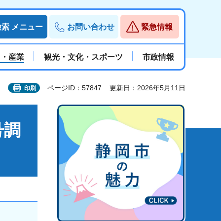
検索
メニュー
お問い合わせ
緊急情報
と・産業
観光・文化・スポーツ
市政情報
ページID：57847
更新日：2026年5月11日
印刷
号調