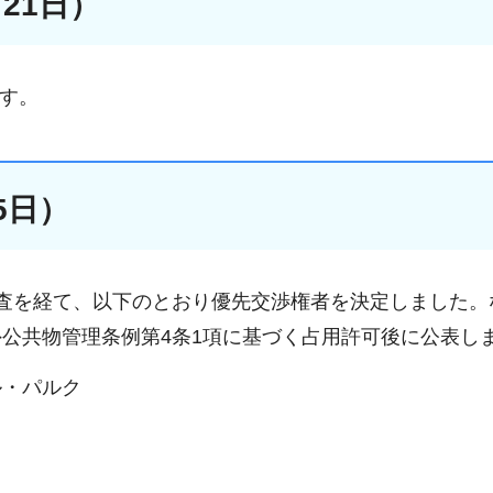
21日）
す。
5日）
査を経て、以下のとおり優先交渉権者を決定しました。
公共物管理条例第4条1項に基づく占用許可後に公表し
ル・パルク