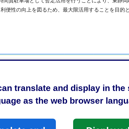
時間貸駐車場として暫定活用を行うことにより、東静岡
と利便性の向上を図るため、最大限活用することを目的
DF：545KB）
のとおり
an translate and display in th
guage as the web browser langu