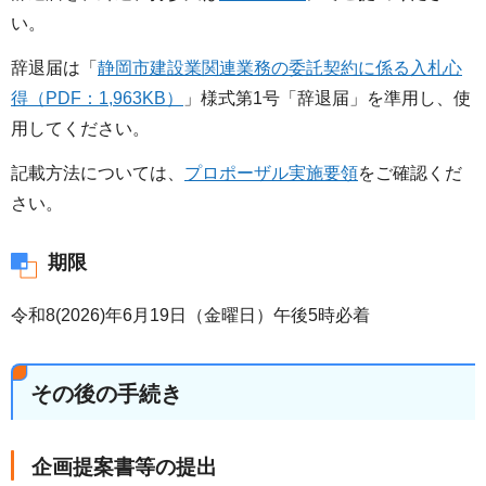
い。
辞退届は「
静岡市建設業関連業務の委託契約に係る入札心
得（PDF：1,963KB）
」様式第1号「辞退届」を準用し、使
用してください。
記載方法については、
プロポーザル実施要領
をご確認くだ
さい。
期限
令和8(2026)年6月19日（金曜日）午後5時必着
その後の手続き
企画提案書等の提出