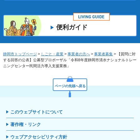
便利ガイド
静岡市トップページ
>
しごと・産業
>
事業者の方へ
>
事業者募集
> 【質問に対
する回答の公表】公募型プロポーザル「令和8年度静岡市清水ナショナルトレー
ニングセンター民間活力導入支援業務」
ページの先頭へ戻る
このウェブサイトについて
著作権・リンク
ウェブアクセシビリティ方針