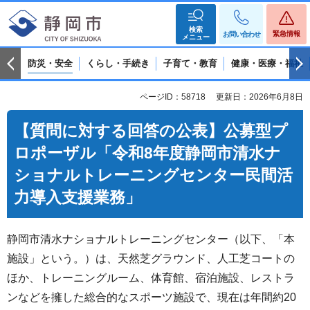
検索
緊急情報
お問い合わせ
メニュー
防災・安全
くらし・手続き
子育て・教育
健康・医療・福祉
ページID：58718
更新日：2026年6月8日
【質問に対する回答の公表】公募型プ
ロポーザル「令和8年度静岡市清水ナ
ショナルトレーニングセンター民間活
力導入支援業務」
静岡市清水ナショナルトレーニングセンター（以下、「本
施設」という。）は、天然芝グラウンド、人工芝コートの
ほか、トレーニングルーム、体育館、宿泊施設、レストラ
ンなどを擁した総合的なスポーツ施設で、現在は年間約20