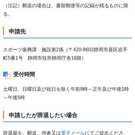
（注記）郵送の場合は、書留郵便等の記録が残るものに限
る。
申請先
スポーツ振興課 施設第2係（〒420-8602静岡市葵区追手
町5番1号 静岡市役所静岡庁舎16階）
受付時間
土曜日、日曜日及び祝日を除く午前9時～正午及び午後1時
～午後5時
申請したが辞退したい場合
辞退届を、郵送、持参又は
電子メール
にてご提出くださ