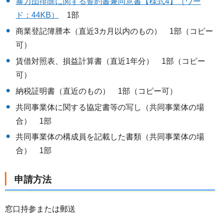
暴力団排除に関する誓約書兼同意書【様式4】（ワー
ド：44KB）
1部
商業登記簿謄本（直近3カ月以内のもの） 1部（コピー
可）
賃借対照表、損益計算書（直近1年分） 1部（コピー
可）
納税証明書（直近のもの） 1部（コピー可）
共同事業体に関する協定書等の写し（共同事業体の場
合） 1部
共同事業体の構成員を記載した書類（共同事業体の場
合） 1部
申請方法
窓口持参または郵送