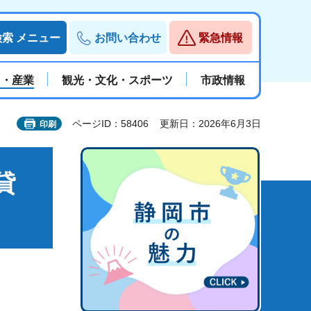
検索
メニュー
お問い合わせ
緊急情報
と・産業
観光・文化・スポーツ
市政情報
ページID：58406
更新日：2026年6月3日
印刷
貸