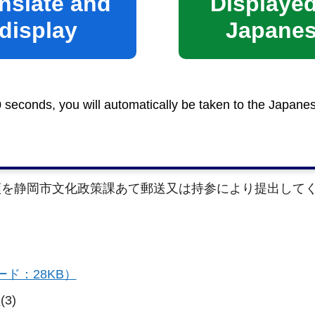
nslate and
Displayed
display
Japane
0 seconds, you will automatically be taken to the Japane
類を静岡市文化政策課あて郵送又は持参により提出して
ド：28KB）
）
(3)