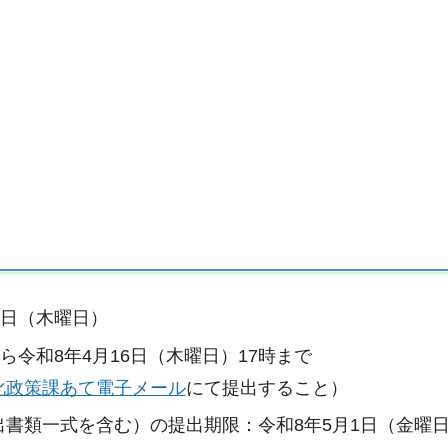
2日（木曜日）
ら令和8年4月16日（木曜日）17時まで
化政策課あて電子メール
にて提出すること）
書類一式を含む）の提出期限：令和8年5月1日（金曜日