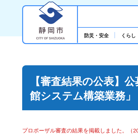
静岡市
防災・安全
くらし
【審査結果の公表】公
館システム構築業務」
プロポーザル審査の結果を掲載しました。（20