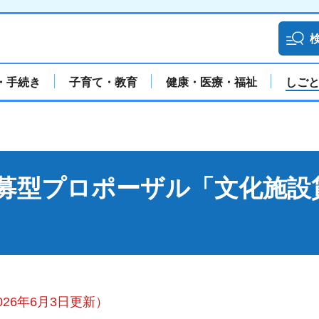
・手続き
子育て・教育
健康・医療・福祉
しご
募型プロポーザル「文化施設
26年6月3日更新）