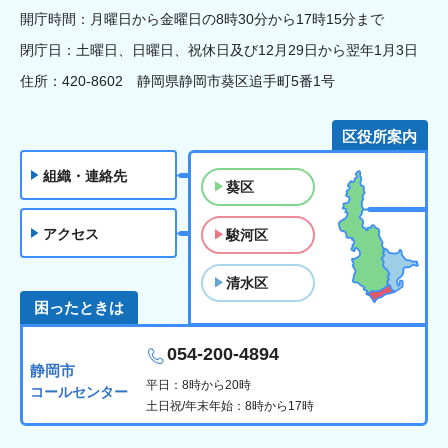
開庁時間：月曜日から金曜日の8時30分から17時15分まで
閉庁日：土曜日、日曜日、祝休日及び12月29日から翌年1月3日
住所：420-8602 静岡県静岡市葵区追手町5番1号
区役所案内
組織・連絡先
葵区
アクセス
駿河区
清水区
困ったときは
054-200-4894
静岡市
平日：8時から20時
コールセンター
土日祝/年末年始：8時から17時