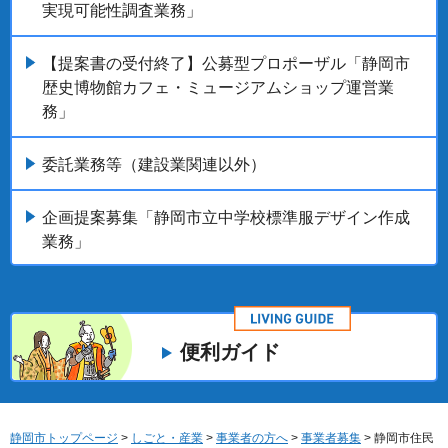
実現可能性調査業務」
【提案書の受付終了】公募型プロポーザル「静岡市
歴史博物館カフェ・ミュージアムショップ運営業
務」
委託業務等（建設業関連以外）
企画提案募集「静岡市立中学校標準服デザイン作成
業務」
便利ガイド
静岡市トップページ
>
しごと・産業
>
事業者の方へ
>
事業者募集
> 静岡市住民