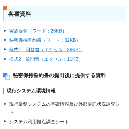
各種資料
実施要領（ワード：26KB）
秘密保持誓約書（ワード：32KB）
様式1 回答書（エクセル：36KB）
様式2 質問票（エクセル：11KB）
秘密保持誓約書の提出後に提供する資料
現行システム環境情報
現行業務システムの基礎情報及び外部委託状況調査シー
ト
システム利用拠点調査シート