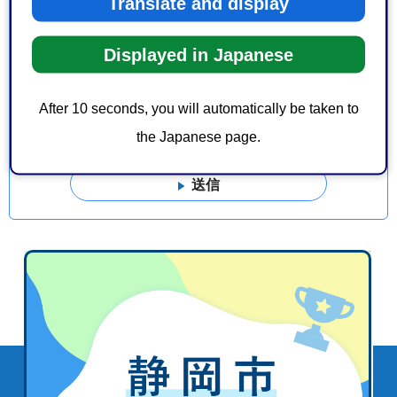
Translate and display
このページの情報は役に立ちましたか？
1：役に立った
2：ふつう
Displayed in Japanese
3：役に立たなかった
このページの情報は見つけやすかったですか？
After 10 seconds, you will automatically be taken to
1：見つけやすかった
2：ふつう
3：見つけにくかった
the Japanese page.