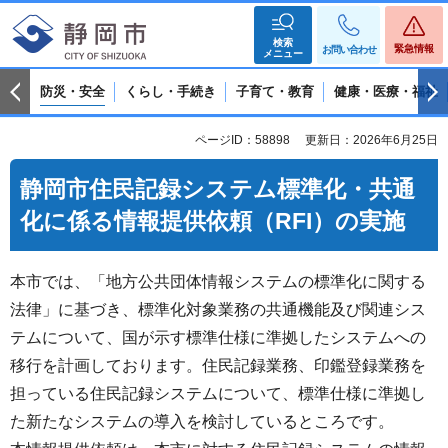
検索
緊急情報
お問い合わせ
メニュー
防災・安全
くらし・手続き
子育て・教育
健康・医療・福祉
ページID：58898
更新日：2026年6月25日
静岡市住民記録システム標準化・共通
化に係る情報提供依頼（RFI）の実施
本市では、「地方公共団体情報システムの標準化に関する
法律」に基づき、標準化対象業務の共通機能及び関連シス
テムについて、国が示す標準仕様に準拠したシステムへの
移行を計画しております。住民記録業務、印鑑登録業務を
担っている住民記録システムについて、標準仕様に準拠し
た新たなシステムの導入を検討しているところです。