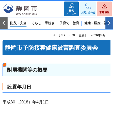
検索
緊急情報
お問い合わせ
メニュー
防災・安全
くらし・手続き
子育て・教育
健康・医療・福祉
ページID：8370
更新日：2026年4月3日
静岡市予防接種健康被害調査委員会
附属機関等の概要
設置年月日
平成30（2018）年4月1日