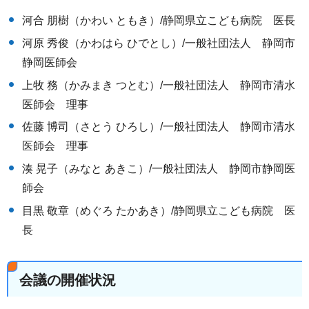
河合 朋樹（かわい ともき）/静岡県立こども病院 医長
河原 秀俊（かわはら ひでとし）/一般社団法人 静岡市
静岡医師会
上牧 務（かみまき つとむ）/一般社団法人 静岡市清水
医師会 理事
佐藤 博司（さとう ひろし）/一般社団法人 静岡市清水
医師会 理事
湊 晃子（みなと あきこ）/一般社団法人 静岡市静岡医
師会
目黒 敬章（めぐろ たかあき）/静岡県立こども病院 医
長
会議の開催状況