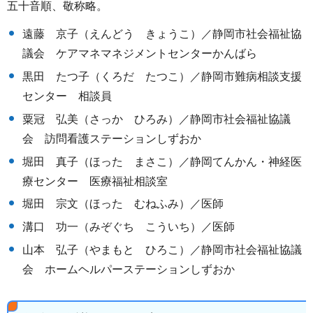
五十音順、敬称略。
遠藤 京子（えんどう きょうこ）／静岡市社会福祉協
議会 ケアマネマネジメントセンターかんばら
黒田 たつ子（くろだ たつこ）／静岡市難病相談支援
センター 相談員
粟冠 弘美（さっか ひろみ）／静岡市社会福祉協議
会 訪問看護ステーションしずおか
堀田 真子（ほった まさこ）／静岡てんかん・神経医
療センター 医療福祉相談室
堀田 宗文（ほった むねふみ）／医師
溝口 功一（みぞぐち こういち）／医師
山本 弘子（やまもと ひろこ）／静岡市社会福祉協議
会 ホームヘルパーステーションしずおか