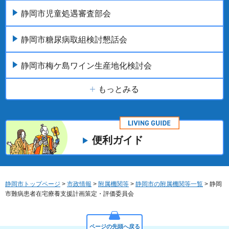
静岡市児童処遇審査部会
静岡市糖尿病取組検討懇話会
静岡市梅ケ島ワイン生産地化検討会
もっとみる
便利ガイド
静岡市トップページ
>
市政情報
>
附属機関等
>
静岡市の附属機関等一覧
> 静岡
市難病患者在宅療養支援計画策定・評価委員会
ページの先頭へ戻る