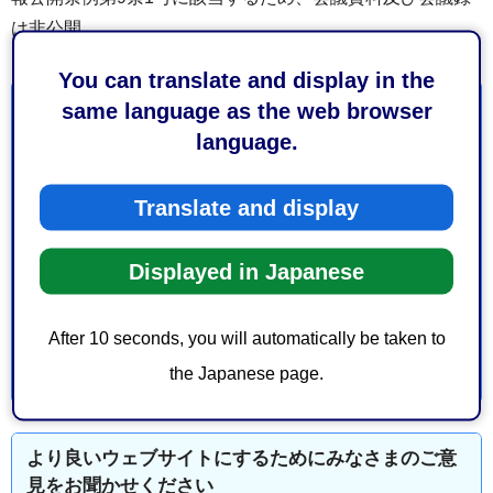
は非公開
You can translate and display in the
same language as the web browser
お問い合わせ
language.
保健福祉長寿局保健衛生医療部保健所保健所総務課疾病
対策係
Translate and display
葵区城東町24-1 城東保健福祉エリア 保健所棟2階
電話番号：054-249-3177
Displayed in Japanese
ファックス番号：054-249-3153
After 10 seconds, you will automatically be taken to
the Japanese page.
より良いウェブサイトにするためにみなさまのご意
見をお聞かせください