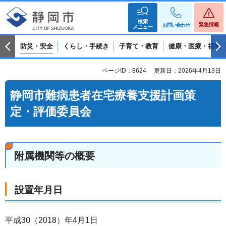
検索
緊急情報
お問い合わせ
メニュー
防災・安全
くらし・手続き
子育て・教育
健康・医療・福祉
ページID：8624
更新日：2026年4月13日
静岡市難病患者在宅療養支援計画策
定・評価委員会
附属機関等の概要
設置年月日
平成30（2018）年4月1日