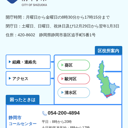
開庁時間：月曜日から金曜日の8時30分から17時15分まで
閉庁日：土曜日、日曜日、祝休日及び12月29日から翌年1月3日
住所：420-8602 静岡県静岡市葵区追手町5番1号
区役所案内
組織・連絡先
葵区
アクセス
駿河区
清水区
困ったときは
054-200-4894
静岡市
平日：8時から20時
コールセンター
土日祝/年末年始：8時から17時