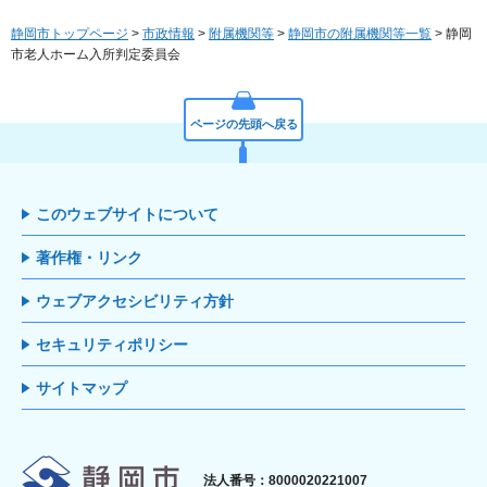
静岡市トップページ
>
市政情報
>
附属機関等
>
静岡市の附属機関等一覧
> 静岡
市老人ホーム入所判定委員会
ページの先頭へ戻る
このウェブサイトについて
著作権・リンク
ウェブアクセシビリティ方針
セキュリティポリシー
サイトマップ
静岡市
法人番号：8000020221007