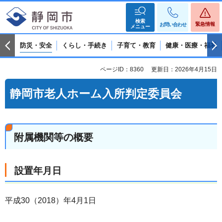
検索
緊急情報
お問い合わせ
メニュー
防災・安全
くらし・手続き
子育て・教育
健康・医療・福祉
ページID：8360
更新日：2026年4月15日
静岡市老人ホーム入所判定委員会
附属機関等の概要
設置年月日
平成30（2018）年4月1日