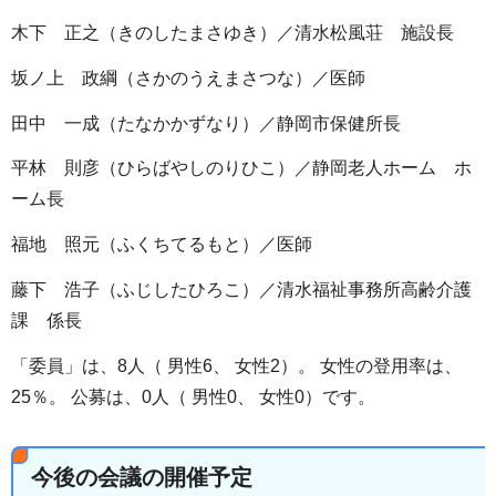
木下 正之（きのしたまさゆき）／清水松風荘 施設長
坂ノ上 政綱（さかのうえまさつな）／医師
田中 一成（たなかかずなり）／静岡市保健所長
平林 則彦（ひらばやしのりひこ）／静岡老人ホーム ホ
ーム長
福地 照元（ふくちてるもと）／医師
藤下 浩子（ふじしたひろこ）／清水福祉事務所高齢介護
課 係長
「委員」は、8人（ 男性6、 女性2）。 女性の登用率は、
25％。 公募は、0人（ 男性0、 女性0）です。
今後の会議の開催予定