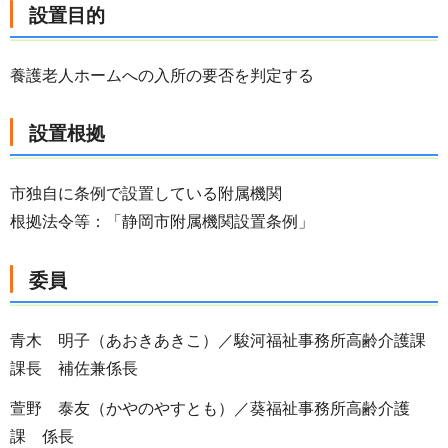
設置目的
養護老人ホームへの入所の要否を判定する
設置根拠
市独自に条例で設置している附属機関
根拠法令等：「静岡市附属機関設置条例」
委員
青木 明子（あおきあきこ）／駿河福祉事務所高齢介護課
課長 補佐兼係長
萱野 泰友（かやのやすとも）／葵福祉事務所高齢介護
課 係長