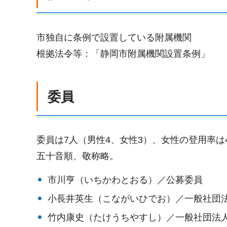
市独自に条例で設置している附属機関
根拠法令等：「静岡市附属機関設置条例」
委員
委員は7人（男性4、女性3）、女性の登用率は4
五十音順、敬称略。
市川亨（いちかわとおる）／公募委員
小長井英生（こながいひでお）／一般社団
竹内康史（たけうちやすし）／一般社団法