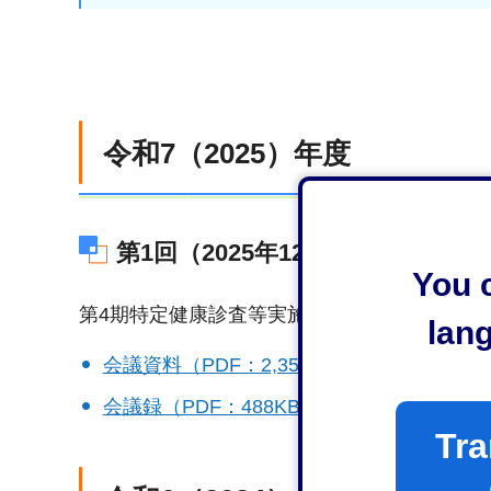
令和7（2025）年度
第1回（2025年12月19日）
You c
第4期特定健康診査等実施計画について
lan
会議資料（PDF：2,356KB）
会議録（PDF：488KB）
Tra