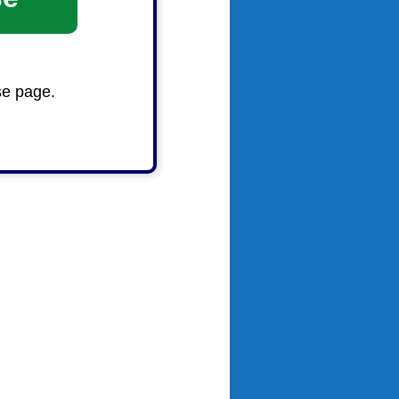
se page.