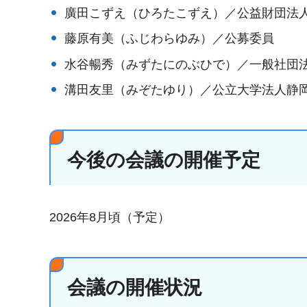
廣田こずえ（ひろたこずえ）／公益財団法人
藤原有美（ふじわらゆみ）／公募委員
水谷暢秀（みずたにのぶひで）／一般社団
溝田友里（みぞたゆり）／公立大学法人静
今後の会議の開催予定
2026年8月頃（予定）
会議の開催状況