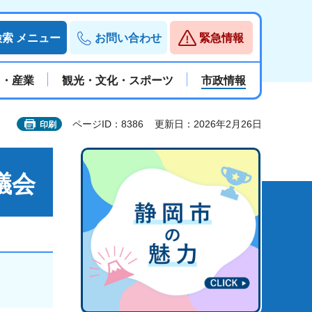
検索
メニュー
お問い合わせ
緊急情報
と・産業
観光・文化・スポーツ
市政情報
ページID：8386
更新日：2026年2月26日
印刷
議会