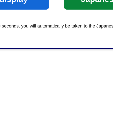
0 seconds, you will automatically be taken to the Japane
いて