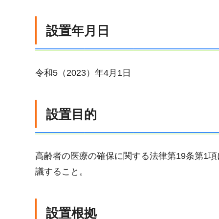
設置年月日
令和5（2023）年4月1日
設置目的
高齢者の医療の確保に関する法律第19条第1
議すること。
設置根拠