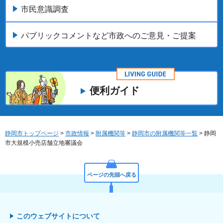
市民意識調査
パブリックコメントなど市政へのご意見・ご提案
便利ガイド
静岡市トップページ
>
市政情報
>
附属機関等
>
静岡市の附属機関等一覧
> 静岡
市大規模小売店舗立地審議会
ページの先頭へ戻る
このウェブサイトについて