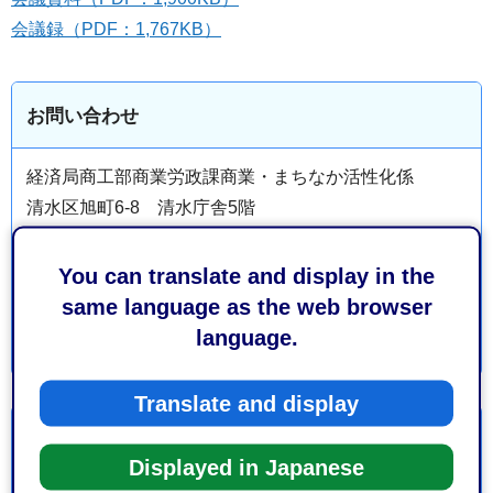
会議録（PDF：1,767KB）
お問い合わせ
経済局商工部商業労政課商業・まちなか活性化係
清水区旭町6-8 清水庁舎5階
電話番号：054-354-2306
ファックス番号：054-354-2132
You can translate and display in the
same language as the web browser
language.
Translate and display
より良いウェブサイトにするためにみなさまのご意
見をお聞かせください
Displayed in Japanese