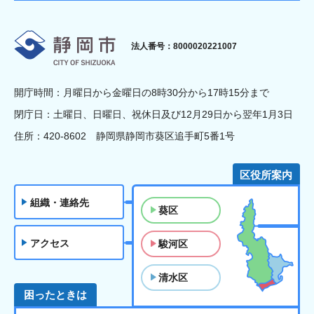
静岡市
法人番号：8000020221007
開庁時間：月曜日から金曜日の8時30分から17時15分まで
閉庁日：土曜日、日曜日、祝休日及び12月29日から翌年1月3日
住所：420-8602 静岡県静岡市葵区追手町5番1号
区役所案内
組織・連絡先
葵区
アクセス
駿河区
清水区
困ったときは