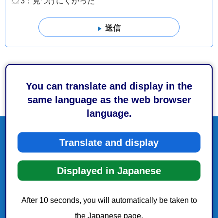
3：見つけにくかった
You can translate and display in the
same language as the web browser
language.
Translate and display
Displayed in Japanese
After 10 seconds, you will automatically be taken to
the Japanese page.