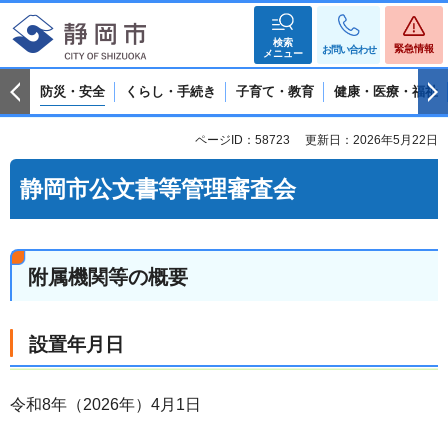
検索
緊急情報
お問い合わせ
メニュー
防災・安全
くらし・手続き
子育て・教育
健康・医療・福祉
ページID：58723
更新日：2026年5月22日
静岡市公文書等管理審査会
附属機関等の概要
設置年月日
令和8年（2026年）4月1日