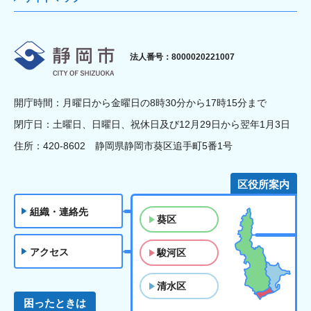
静岡市
法人番号：8000020221007
開庁時間：月曜日から金曜日の8時30分から17時15分まで
閉庁日：土曜日、日曜日、祝休日及び12月29日から翌年1月3日
住所：420-8602 静岡県静岡市葵区追手町5番1号
区役所案内
組織・連絡先
葵区
アクセス
駿河区
清水区
困ったときは