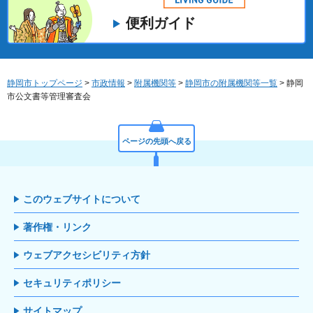
便利ガイド
静岡市トップページ
>
市政情報
>
附属機関等
>
静岡市の附属機関等一覧
> 静岡
市公文書等管理審査会
ページの先頭へ戻る
このウェブサイトについて
著作権・リンク
ウェブアクセシビリティ方針
セキュリティポリシー
サイトマップ