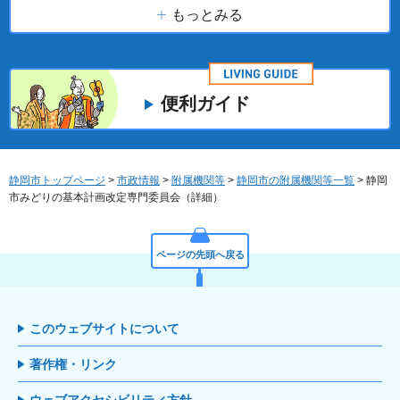
もっとみる
便利ガイド
静岡市トップページ
>
市政情報
>
附属機関等
>
静岡市の附属機関等一覧
> 静岡
市みどりの基本計画改定専門委員会（詳細）
ページの先頭へ戻る
このウェブサイトについて
著作権・リンク
ウェブアクセシビリティ方針