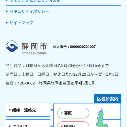
セキュリティポリシー
サイトマップ
静岡市
法人番号：8000020221007
開庁時間：月曜日から金曜日の8時30分から17時15分まで
閉庁日：土曜日、日曜日、祝休日及び12月29日から翌年1月3日
住所：420-8602 静岡県静岡市葵区追手町5番1号
区役所案内
組織・連絡先
葵区
アクセス
駿河区