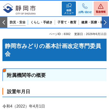
検索
緊急情報
お問い合わせ
メニュー
防災・安全
くらし・手続き
子育て・教育
健康・医療・福祉
ページID：8382
更新日：2026年6月11日
静岡市みどりの基本計画改定専門委員
会
附属機関等の概要
設置年月日
令和4（2022）年4月1日