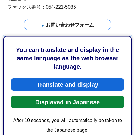
ファックス番号：054-221-5035
You can translate and display in the
より良いウェブサイトにするためにみなさまのご意
same language as the web browser
見をお聞かせください
language.
このページの情報は役に立ちましたか？
Translate and display
1：役に立った
2：ふつう
3：役に立たなかった
Displayed in Japanese
このページの情報は見つけやすかったですか？
1：見つけやすかった
2：ふつう
After 10 seconds, you will automatically be taken to
3：見つけにくかった
the Japanese page.