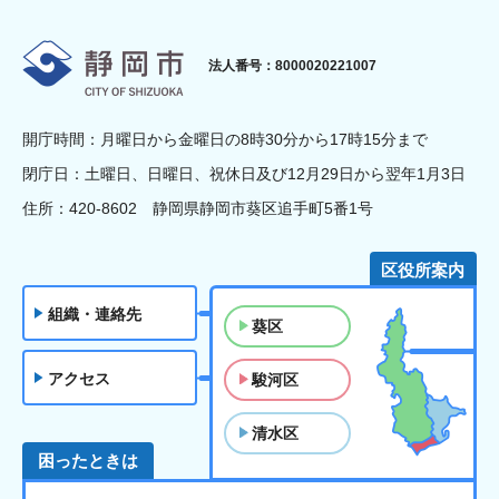
静岡市
法人番号：8000020221007
開庁時間：月曜日から金曜日の8時30分から17時15分まで
閉庁日：土曜日、日曜日、祝休日及び12月29日から翌年1月3日
住所：420-8602 静岡県静岡市葵区追手町5番1号
区役所案内
組織・連絡先
葵区
アクセス
駿河区
清水区
困ったときは