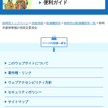
便利ガイド
静岡市トップページ
>
市政情報
>
附属機関等
>
静岡市の附属機関等一覧
> 静岡
市森林整備計画策定委員会
ページの先頭へ戻る
このウェブサイトについて
著作権・リンク
ウェブアクセシビリティ方針
セキュリティポリシー
サイトマップ