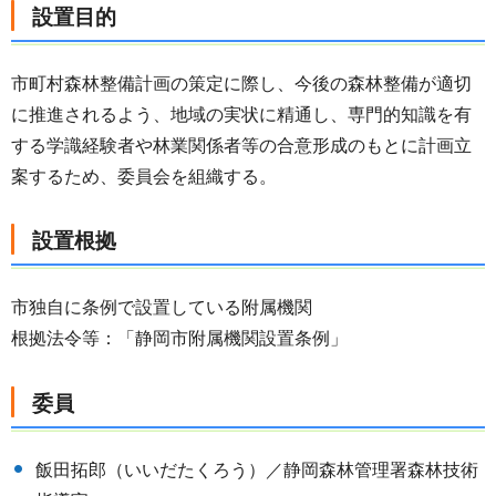
設置目的
市町村森林整備計画の策定に際し、今後の森林整備が適切
に推進されるよう、地域の実状に精通し、専門的知識を有
する学識経験者や林業関係者等の合意形成のもとに計画立
案するため、委員会を組織する。
設置根拠
市独自に条例で設置している附属機関
根拠法令等：「静岡市附属機関設置条例」
委員
飯田拓郎（いいだたくろう）／静岡森林管理署森林技術