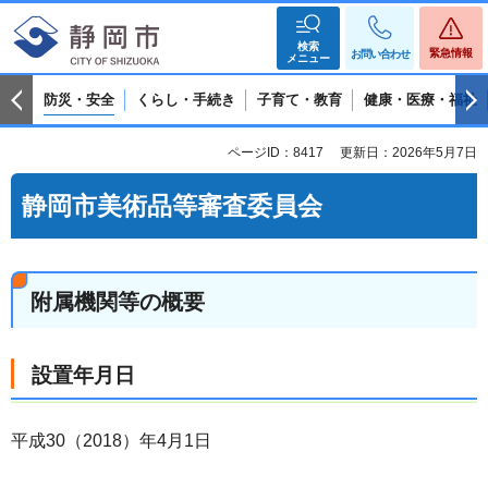
検索
緊急情報
お問い合わせ
メニュー
防災・安全
くらし・手続き
子育て・教育
健康・医療・福祉
ページID：8417
更新日：2026年5月7日
静岡市美術品等審査委員会
附属機関等の概要
設置年月日
平成30（2018）年4月1日