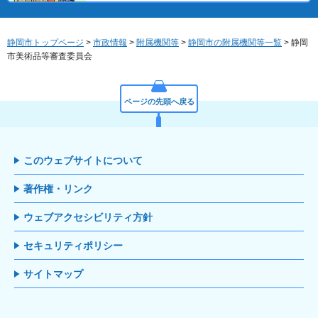
静岡市トップページ
>
市政情報
>
附属機関等
>
静岡市の附属機関等一覧
> 静岡
市美術品等審査委員会
ページの先頭へ戻る
このウェブサイトについて
著作権・リンク
ウェブアクセシビリティ方針
セキュリティポリシー
サイトマップ