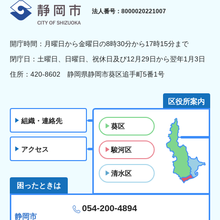
静岡市
法人番号：8000020221007
開庁時間：月曜日から金曜日の8時30分から17時15分まで
閉庁日：土曜日、日曜日、祝休日及び12月29日から翌年1月3日
住所：420-8602 静岡県静岡市葵区追手町5番1号
区役所案内
組織・連絡先
葵区
アクセス
駿河区
清水区
困ったときは
054-200-4894
静岡市