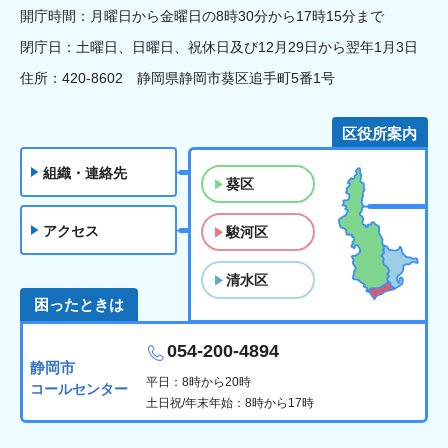
開庁時間：月曜日から金曜日の8時30分から17時15分まで
閉庁日：土曜日、日曜日、祝休日及び12月29日から翌年1月3日
住所：420-8602 静岡県静岡市葵区追手町5番1号
区役所案内
組織・連絡先
葵区
アクセス
駿河区
清水区
困ったときは
054-200-4894
静岡市
平日：8時から20時
コールセンター
土日祝/年末年始：8時から17時