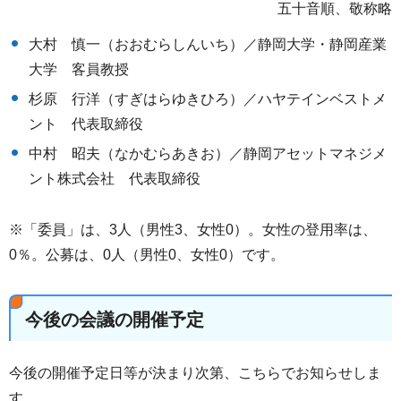
五十音順、敬称略
大村 慎一（おおむらしんいち）／静岡大学・静岡産業
大学 客員教授
杉原 行洋（すぎはらゆきひろ）／ハヤテインベストメ
ント 代表取締役
中村 昭夫（なかむらあきお）／静岡アセットマネジメ
ント株式会社 代表取締役
※「委員」は、3人（男性3、女性0）。女性の登用率は、
0％。公募は、0人（男性0、女性0）です。
今後の会議の開催予定
今後の開催予定日等が決まり次第、こちらでお知らせしま
す。