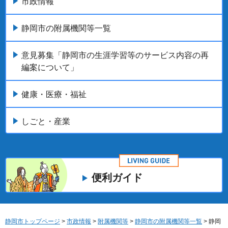
市政情報
静岡市の附属機関等一覧
意見募集「静岡市の生涯学習等のサービス内容の再
編案について」
健康・医療・福祉
しごと・産業
便利ガイド
静岡市トップページ
>
市政情報
>
附属機関等
>
静岡市の附属機関等一覧
> 静岡