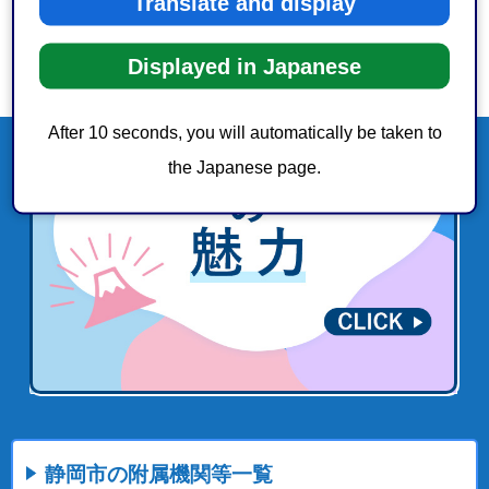
Translate and display
Displayed in Japanese
After 10 seconds, you will automatically be taken to
the Japanese page.
静岡市の附属機関等一覧