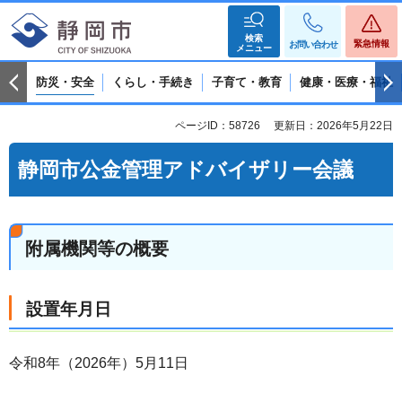
検索
緊急情報
お問い合わせ
メニュー
防災・安全
くらし・手続き
子育て・教育
健康・医療・福祉
ページID：58726
更新日：2026年5月22日
静岡市公金管理アドバイザリー会議
附属機関等の概要
設置年月日
令和8年（2026年）5月11日