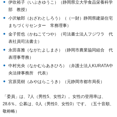
伊吹裕子（いぶきゆうこ）（静岡県立大学食品栄養科学
部 教授）
小沢敏郎（おざわとしろう）（（一財）静岡県建築住宅
まちづくりセンター 常務理事）
金子哲也（かねこてつや）（司法書士法人フジワラ 代
表社員司法書士）
永田喜雅（ながたよしまさ）（静岡市農業協同組合 代
表理事専務）
中村光央（なかむらあきひろ）（弁護士法人KURATA中
央法律事務所 代表）
宮原晃樹（みやはらこうき）（元静岡市都市局長）
「委員」は、7人（男性5、女性2）。女性の登用率は、
28.6％。公募は、0人（男性0、女性0）です。（五十音順、
敬称略）