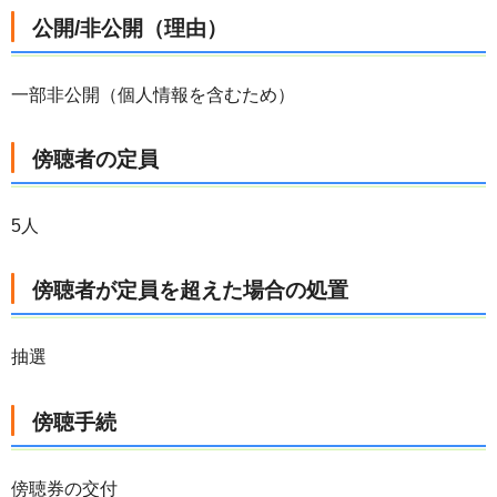
公開/非公開（理由）
一部非公開（個人情報を含むため）
傍聴者の定員
5人
傍聴者が定員を超えた場合の処置
抽選
傍聴手続
傍聴券の交付