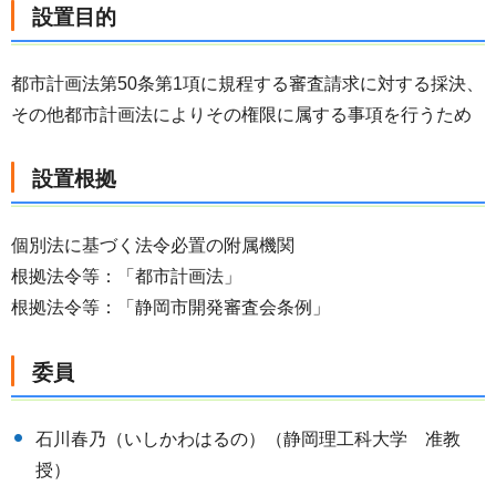
設置目的
都市計画法第50条第1項に規程する審査請求に対する採決、
その他都市計画法によりその権限に属する事項を行うため
設置根拠
個別法に基づく法令必置の附属機関
根拠法令等：「都市計画法」
根拠法令等：「静岡市開発審査会条例」
委員
石川春乃（いしかわはるの）（静岡理工科大学 准教
授）