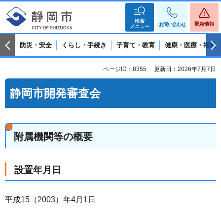
検索
緊急情報
お問い合わせ
メニュー
防災・安全
くらし・手続き
子育て・教育
健康・医療・福祉
ページID：8355
更新日：2026年7月7日
静岡市開発審査会
附属機関等の概要
設置年月日
平成15（2003）年4月1日