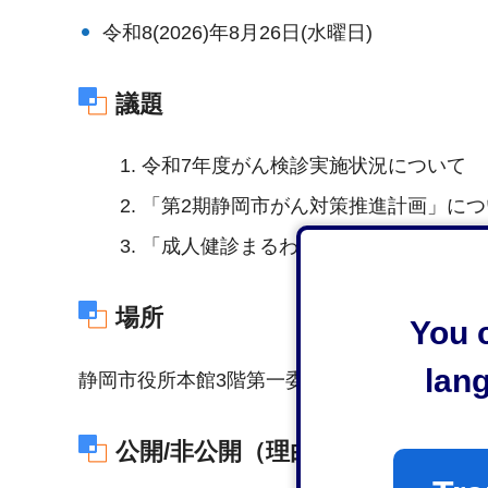
令和8(2026)年8月26日(水曜日)
議題
令和7年度がん検診実施状況について
「第2期静岡市がん対策推進計画」につ
「成人健診まるわかりガイド」の改訂
場所
You c
lan
静岡市役所本館3階第一委員会室（静岡市葵区
公開/非公開（理由）