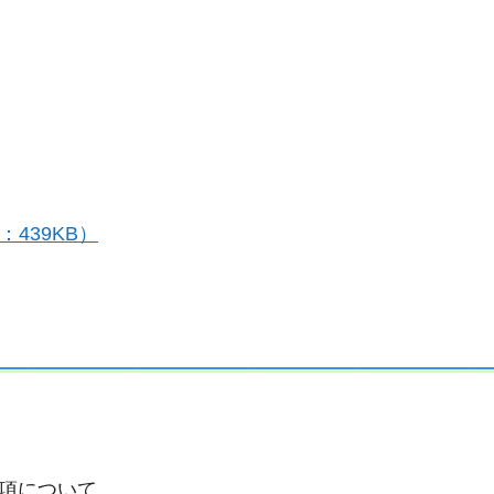
：439KB）
項について