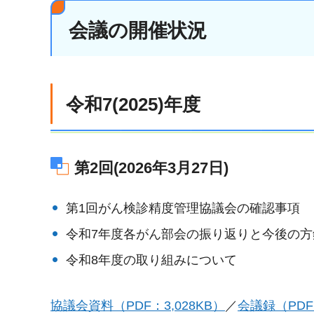
会議の開催状況
令和7(2025)年度
第2回(2026年3月27日)
第1回がん検診精度管理協議会の確認事項
令和7年度各がん部会の振り返りと今後の方
令和8年度の取り組みについて
協議会資料（PDF：3,028KB）
／
会議録（PDF