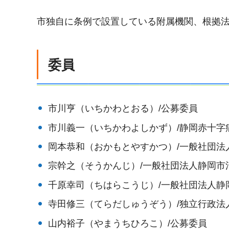
市独自に条例で設置している附属機関、根拠
委員
市川亨（いちかわとおる）/公募委員
市川義一（いちかわよしかず）/静岡赤十字
岡本恭和（おかもとやすかつ）/一般社団法
宗幹之（そうかんじ）/一般社団法人静岡市
千原幸司（ちはらこうじ）/一般社団法人静岡
寺田修三（てらだしゅうぞう）/独立行政法
山内裕子（やまうちひろこ）/公募委員