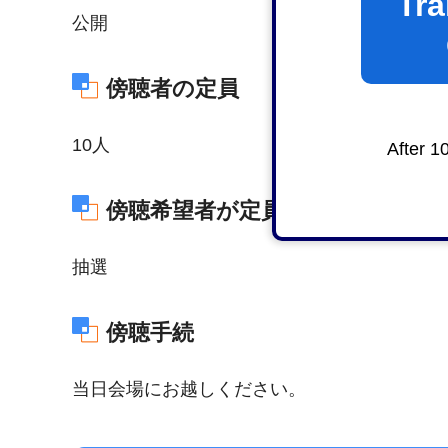
Tra
公開
傍聴者の定員
10人
After 1
傍聴希望者が定員を超えた場合の
抽選
傍聴手続
当日会場にお越しください。