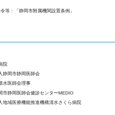
法令等：「静岡市附属機関設置条例」
病院
人静岡市静岡医師会
清水医師会理事
市静岡医師会健診センターMEDIO
人地域医療機能推進機構清水さくら病院