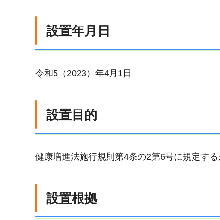
設置年月日
令和5（2023）年4月1日
設置目的
健康増進法施行規則第4条の2第6号に規定す
設置根拠