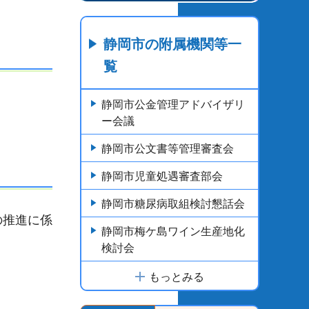
静岡市の附属機関等一
覧
静岡市公金管理アドバイザリ
ー会議
静岡市公文書等管理審査会
静岡市児童処遇審査部会
静岡市糖尿病取組検討懇話会
の推進に係
静岡市梅ケ島ワイン生産地化
検討会
もっとみる