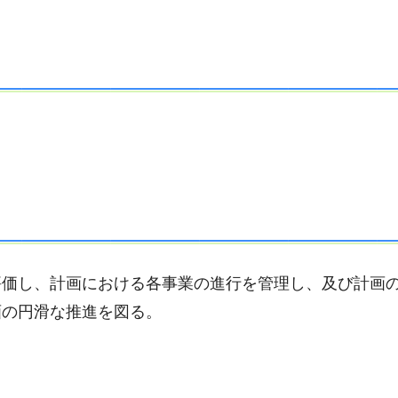
評価し、計画における各事業の進行を管理し、及び計画
画の円滑な推進を図る。