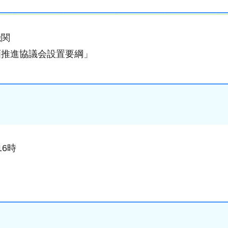
機関
画推進協議会設置要綱」
16時