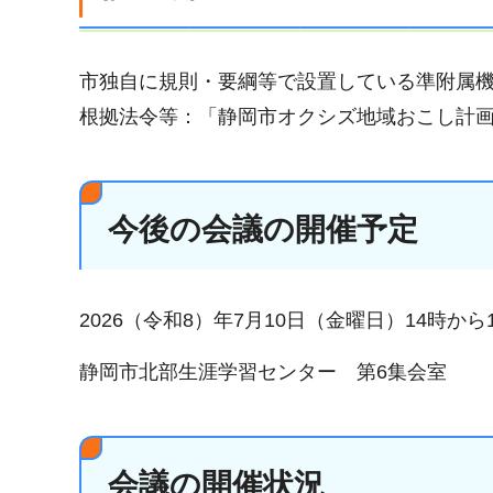
市独自に規則・要綱等で設置している準附属
根拠法令等：「静岡市オクシズ地域おこし計
今後の会議の開催予定
2026（令和8）年7月10日（金曜日）14時から
静岡市北部生涯学習センター 第6集会室
会議の開催状況