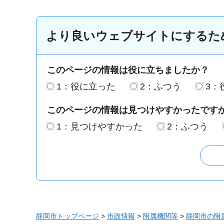
より良いウェブサイトにするた
このページの情報は役に立ちましたか？
1：役に立った
2：ふつう
3：
このページの情報は見つけやすかったです
1：見つけやすかった
2：ふつう
静岡市トップページ
>
市政情報
>
附属機関等
>
静岡市の附