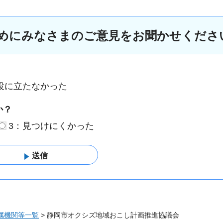
めにみなさまのご意見をお聞かせくださ
役に立たなかった
か？
3：見つけにくかった
属機関等一覧
> 静岡市オクシズ地域おこし計画推進協議会