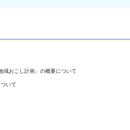
地域おこし計画」の概要について
について