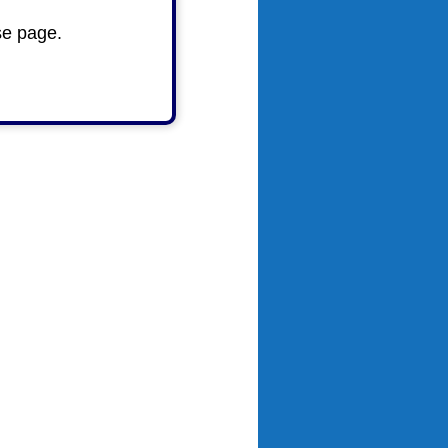
se page.