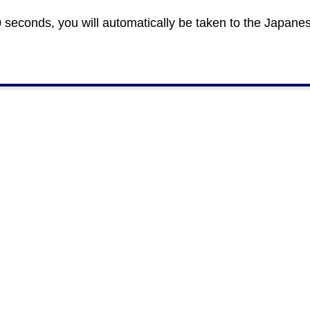
0 seconds, you will automatically be taken to the Japane
ついて