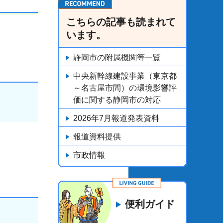
こちらの記事も読まれて
います。
静岡市の附属機関等一覧
中央新幹線建設事業（東京都
～名古屋市間）の環境影響評
価に関する静岡市の対応
2026年7月報道発表資料
報道資料提供
市政情報
便利ガイド