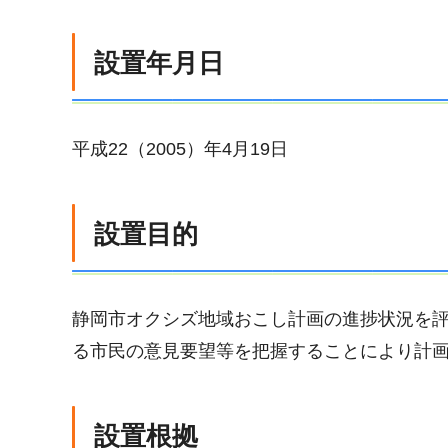
設置年月日
平成22（2005）年4月19日
設置目的
静岡市オクシズ地域おこし計画の進捗状況を
る市民の意見要望等を把握することにより計
設置根拠